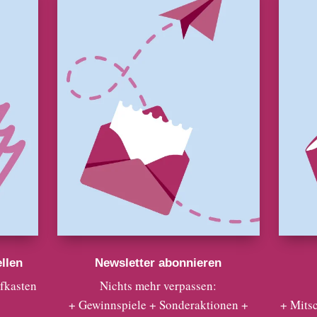
llen
Newsletter abonnieren
efkasten
Nichts mehr verpassen:
+ Gewinnspiele + Sonderaktionen +
+ Mits