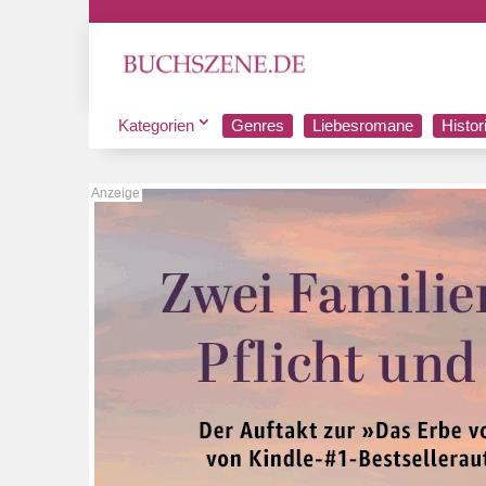
Kategorien
Genres
Liebesromane
Histo