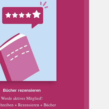
Bücher rezensieren
Werde aktives Mitglied!
chreiben + Rezensieren + Bücher