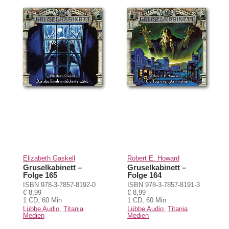
Elizabeth Gaskell
Robert E. Howard
Gruselkabinett –
Gruselkabinett –
Folge 165
Folge 164
ISBN 978-3-7857-8192-0
ISBN 978-3-7857-8191-3
€ 8,99
€ 8,99
1 CD, 60 Min
1 CD, 60 Min
Lübbe Audio
,
Titania
Lübbe Audio
,
Titania
Medien
Medien