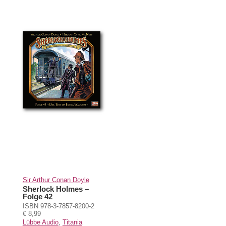
Sir Arthur Conan Doyle
Sherlock Holmes –
Folge 42
ISBN 978-3-7857-8200-2
€ 8,99
Lübbe Audio
,
Titania