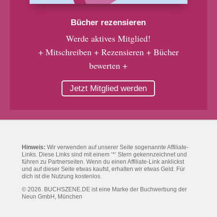
Bücher rezensieren
Werde aktives Mitglied!
+ Mitschreiben + Rezensieren + Bücher
bewerten +
Jetzt Mitglied werden
Hinweis:
Wir verwenden auf unserer Seite sogenannte Affiliate-
Links. Diese Links sind mit einem ‘*‘ Stern gekennzeichnet und
führen zu Partnerseiten. Wenn du einen Affiliate-Link anklickst
und auf dieser Seite etwas kaufst, erhalten wir etwas Geld. Für
dich ist die Nutzung kostenlos.
© 2026. BUCHSZENE.DE ist eine Marke der Buchwerbung der
Neun GmbH, München