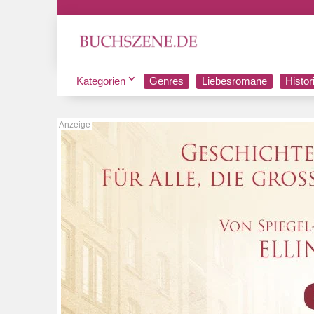
Kategorien
Genres
Liebesromane
Histo