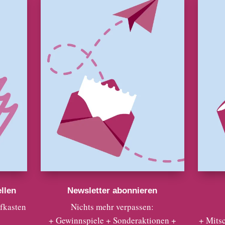
llen
Newsletter abonnieren
efkasten
Nichts mehr verpassen:
+ Gewinnspiele + Sonderaktionen +
+ Mits