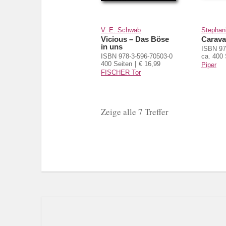
V. E. Schwab
Stephan
Vicious – Das Böse
Carava
in uns
ISBN 97
ISBN 978-3-596-70503-0
ca. 400 
400 Seiten
€ 16,99
Piper
FISCHER Tor
Zeige alle 7 Treffer