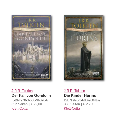
J.R.R. Tolkien
J.R.R. Tolkien
Der Fall von Gondolin
Die Kinder Húrins
ISBN 978-3-608-96378-6
ISBN 978-3-608-96041-9
352 Seiten
€ 22,00
336 Seiten
€ 25,00
Klett-Cotta
Klett-Cotta