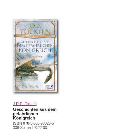
J.R.R. Tolkien
Geschichten aus dem
gefährlichen
Königreich
ISBN 978-3-608-93826-5
336 Seiten
€ 22,00