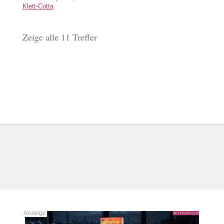
Klett-Cotta
Zeige alle 11 Treffer