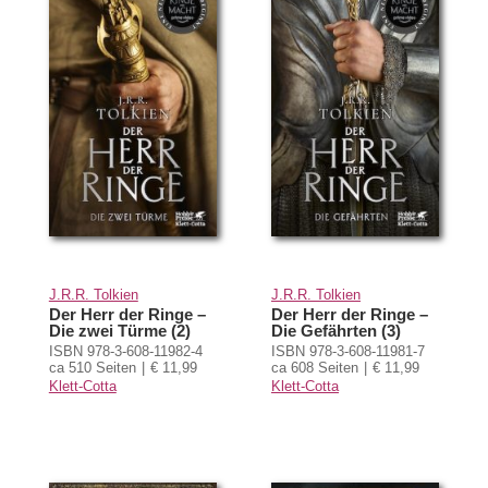
J.R.R. Tolkien
J.R.R. Tolkien
Der Herr der Ringe –
Der Herr der Ringe –
Die zwei Türme (2)
Die Gefährten (3)
ISBN 978-3-608-11982-4
ISBN 978-3-608-11981-7
ca 510 Seiten
€ 11,99
ca 608 Seiten
€ 11,99
Klett-Cotta
Klett-Cotta