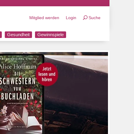
Mitglied werden
Login
Suche
Gesundheit
Gewinnspiele