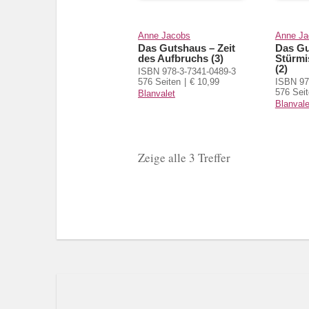
Anne Jacobs
Anne Ja
Das Gutshaus – Zeit
Das Gu
des Aufbruchs (3)
Stürmi
(2)
ISBN 978-3-7341-0489-3
576 Seiten
€ 10,99
ISBN 97
576 Sei
Blanvalet
Blanvale
Zeige alle 3 Treffer