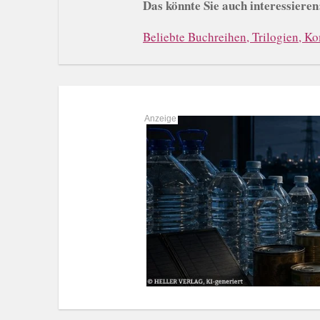
Das könnte Sie auch interessieren
Beliebte Buchreihen, Trilogien, K