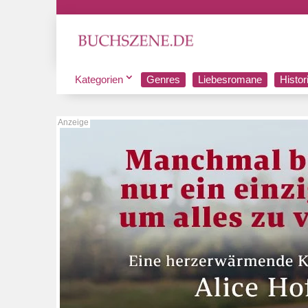
Kategorien
Genres
Liebesromane
Histo