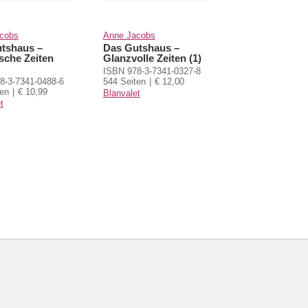
cobs
Anne Jacobs
tshaus –
Das Gutshaus –
sche Zeiten
Glanzvolle Zeiten (1)
ISBN 978-3-7341-0327-8
8-3-7341-0488-6
544 Seiten
€ 12,00
ten
€ 10,99
Blanvalet
t