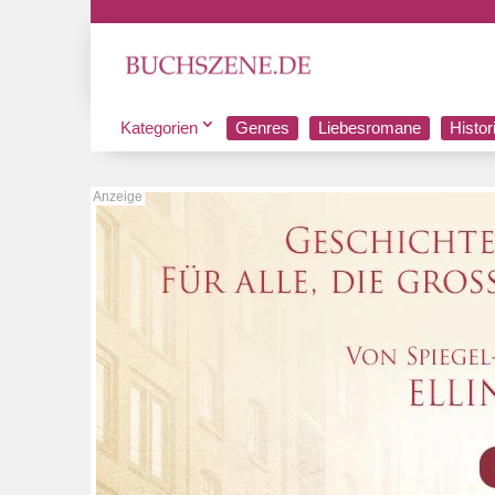
Kategorien
Genres
Liebesromane
Histo