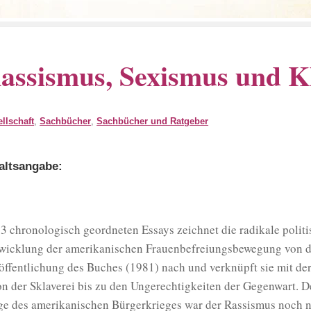
assismus, Sexismus und 
llschaft
,
Sachbücher
,
Sachbücher und Ratgeber
altsangabe:
13 chronologisch geordneten Essays zeichnet die radikale politi
wicklung der amerikanischen Frauenbefreiungsbewegung von de
öffentlichung des Buches (1981) nach und verknüpft sie mit d
on der Sklaverei bis zu den Ungerechtigkeiten der Gegenwart. D
ge des amerikanischen Bürgerkrieges war der Rassismus noch