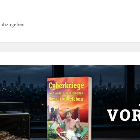
 abzugeben.