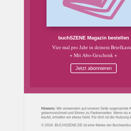
buchSZENE Magazin bestellen
Vier mal pro Jahr in deinem Briefkast
+ Mit Abo-Geschenk +
Jetzt abonnieren
Hinweis:
Wir verwenden auf unserer Seite sogenannte Affi
gekennzeichnet und führen zu Partnerseiten. Wenn du eine
kaufst, erhalten wir etwas Geld. Für dich ist die Nutzung 
© 2026. BUCHSZENE.DE ist eine Marke der Buchwerb