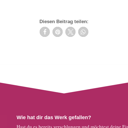
Diesen Beitrag teilen:
Wie hat dir das Werk gefallen?
Hast du es bereits verschlungen und möchtest deine