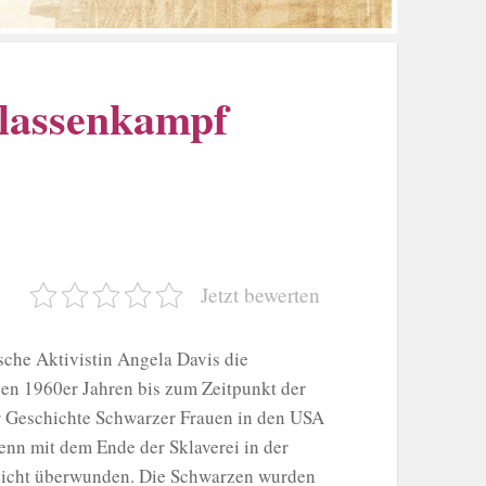
Klassenkampf
Jetzt bewerten
sche Aktivistin Angela Davis die
n 1960er Jahren bis zum Zeitpunkt der
er Geschichte Schwarzer Frauen in den USA
enn mit dem Ende der Sklaverei in der
 nicht überwunden. Die Schwarzen wurden