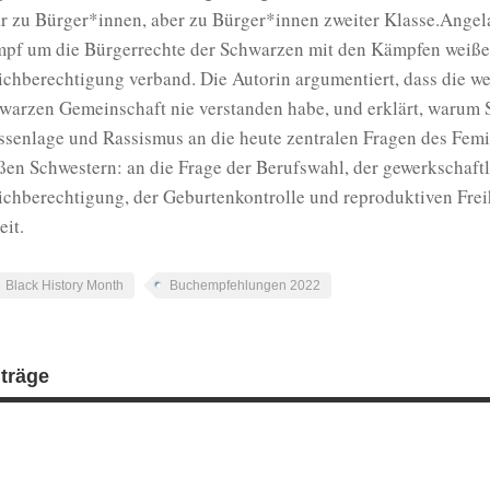
r zu Bürger*innen, aber zu Bürger*innen zweiter Klasse.Angela 
pf um die Bürgerrechte der Schwarzen mit den Kämpfen weißer
ichberechtigung verband. Die Autorin argumentiert, dass die w
warzen Gemeinschaft nie verstanden habe, und erklärt, warum
ssenlage und Rassismus an die heute zentralen Fragen des Femi
ßen Schwestern: an die Frage der Berufswahl, der gewerkschaftl
ichberechtigung, der Geburtenkontrolle und reproduktiven Freih
eit.
Black History Month
Buchempfehlungen 2022
iträge