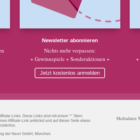
Newsletter abonnieren
en
Nichts mehr verpassen:
+ Gewinnspiele + Sonderaktionen +
+
Jetzt kostenlos anmelden
liate-Links. Diese Links sind mit einem ‘*‘ Stern
Mediadaten 
n Affiliate-Link anklickst und auf dieser Seite etwas
kostenlos.
ung der Neun GmbH, München