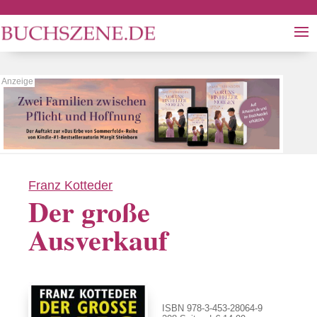
Franz Kotteder
Der große
Ausverkauf
ISBN 978-3-453-28064-9