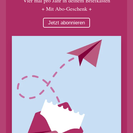
Vier mal pro Jahr in deinem Briefkasten
+ Mit Abo-Geschenk +
Jetzt abonnieren