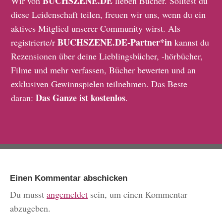
BUCHSZENE.DE
Wir von
lieben Bücher. Solltest du
diese Leidenschaft teilen, freuen wir uns, wenn du ein
aktives Mitglied unserer Community wirst. Als
BUCHSZENE.DE-Partner*in
registrierte/r
kannst du
Rezensionen über deine Lieblingsbücher, -hörbücher,
Filme und mehr verfassen, Bücher bewerten und an
exklusiven Gewinnspielen teilnehmen. Das Beste
Das Ganze ist kostenlos
daran:
.
Einen Kommentar abschicken
Du musst
angemeldet
sein, um einen Kommentar
abzugeben.