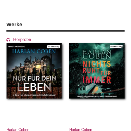
Werke
Hörprobe
Harlan Coben
Harlan Coben