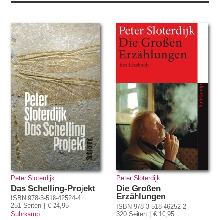
Peter Sloterdijk
Peter Sloterdijk
Das Schelling-Projekt
Die Großen
Erzählungen
ISBN 978-3-518-42524-4
251 Seiten
€ 24,95
ISBN 978-3-518-46252-2
Suhrkamp
320 Seiten
€ 10,95