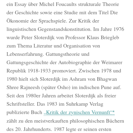
ein Essay über Michel Foucaults strukturale Theorie
der Geschichte sowie eine Studie mit dem Titel Die
Ökonomie der Sprachspiele. Zur Kritik der
linguistischen Gegenstandskonstitution. Im Jahre 1976
wurde Peter Sloterdijk von Professor Klaus Briegleb
zum Thema Literatur und Organisation von
Lebenserfahrung. Gattungstheorie und
Gattungsgeschichte der Autobiographie der Weimarer
Republik 1918-1933 promoviert. Zwischen 1978 und
1980 hielt sich Sloterdijk im Ashram von Bhagwan
Shree Rajneesh (später Osho) im indischen Pune auf.
Seit den 1980er Jahren arbeitet Sloterdijk als freier
Schriftsteller. Das 1983 im Suhrkamp Verlag
publizierte Buch
„Kritik der zynischen Vernunft“
zählt zu den meistverkauften philosophischen Büchern
des 20. Jahrhunderts. 1987 legte er seinen ersten