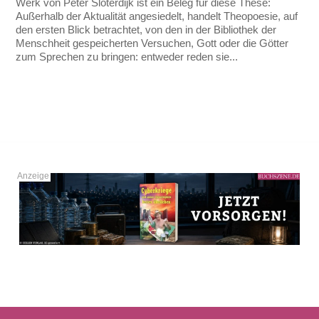
Werk von Peter Sloterdijk ist ein Beleg für diese These:
Außerhalb der Aktualität angesiedelt, handelt Theopoesie, auf
den ersten Blick betrachtet, von den in der Bibliothek der
Menschheit gespeicherten Versuchen, Gott oder die Götter
zum Sprechen zu bringen: entweder reden sie...