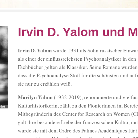
Irvin D. Yalom und M
Irvin D. Yalom
wurde 1931 als Sohn russischer Einwand
als einer der einflussreichsten Psychoanalytiker in den
Fachbücher gelten als Klassiker. Seine Romane wurden 
dass die Psychoanalyse Stoff für die schönsten und au
sie nur zu erzählen weiß.
Marilyn Yalom
(1932-2019), renommierte und vielfac
Kulturhistorikerin, zählt zu den Pionierinnen im Berei
Mitbegründerin des Center for Research on Women (CR
galt ihre besondere Liebe der französischen Kultur, mit
wurde sie mit dem Ordre des Palmes Académiques für i