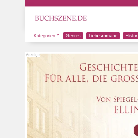
Kategorien
Genres
Liebesromane
Histo