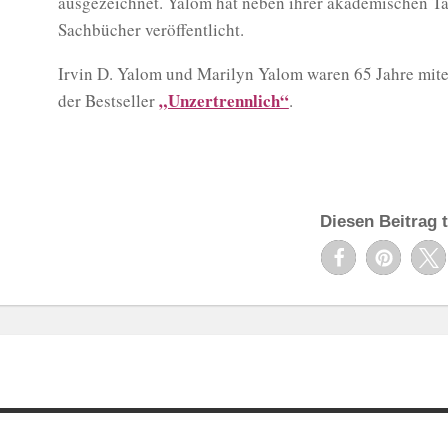
ausgezeichnet. Yalom hat neben ihrer akademischen Tät
Sachbücher veröffentlicht.
Irvin D. Yalom und Marilyn Yalom waren 65 Jahre mitei
„Unzertrennlich“
der Bestseller
.
Diesen Beitrag t