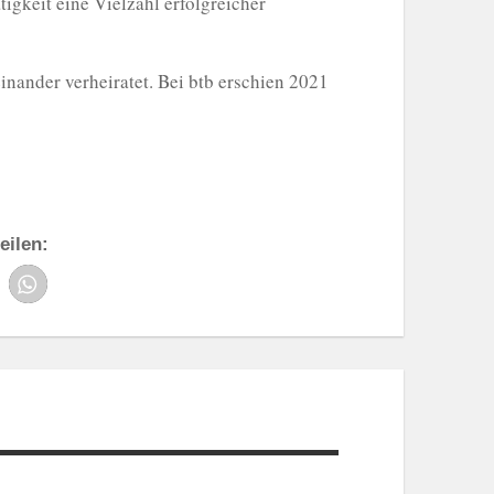
igkeit eine Vielzahl erfolgreicher
nander verheiratet. Bei btb erschien 2021
eilen: