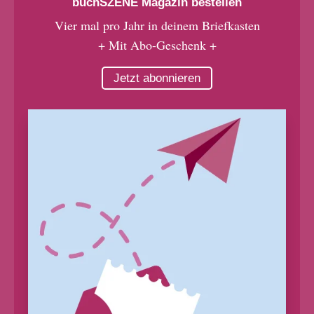
buchSZENE Magazin bestellen
Vier mal pro Jahr in deinem Briefkasten
+ Mit Abo-Geschenk +
Jetzt abonnieren