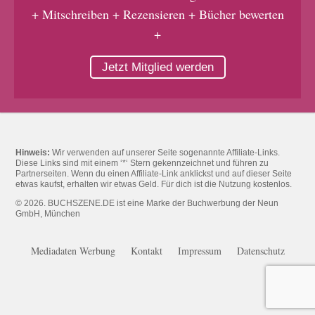
+ Mitschreiben + Rezensieren + Bücher bewerten
+
Jetzt Mitglied werden
Hinweis:
Wir verwenden auf unserer Seite sogenannte Affiliate-Links.
Diese Links sind mit einem ‘*‘ Stern gekennzeichnet und führen zu
Partnerseiten. Wenn du einen Affiliate-Link anklickst und auf dieser Seite
etwas kaufst, erhalten wir etwas Geld. Für dich ist die Nutzung kostenlos.
© 2026. BUCHSZENE.DE ist eine Marke der Buchwerbung der Neun
GmbH, München
Mediadaten Werbung
Kontakt
Impressum
Datenschutz