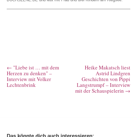
←
"Liebe ist … mit dem
Heike Makatsch liest
Herzen zu denken" –
Astrid Lindgren
Interview mit Volker
Geschichten von Pippi
Lechtenbrink
Langstrumpf – Interview
mit der Schauspielerin
→
Das könnte dich auch interessieren: