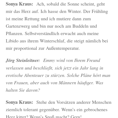
Sonya Kraus:
Ach, sobald die Sonne scheint, geht
mir das Herz auf. Ich hasse den Winter. Der Frühling
ist meine Rettung und ich mutiere dann zum
Gartenzwerg und bin nur noch am Buddeln und
Pflanzen. Selbstverständlich erwacht auch meine
Libido aus ihrem Winterschlaf, die steigt nämlich bei
mir proportional zur Außentemperatur.
Jörg Steinleitner:
Emmy wird von Ihrem Freund
verlassen und beschließt, sich jetzt ein Jahr lang in
erotische Abenteuer zu stürzen. Solche Pläne hört man
von Frauen, aber auch von Männern häufiger. Was
halten Sie davon?
Sonya Kraus:
Stehe den Vorsätzen anderer Menschen
ziemlich tolerant gegenüber. Wenn’s ein gebrochenes
Herz kittet? Wenn’s Spaß macht? Gern!