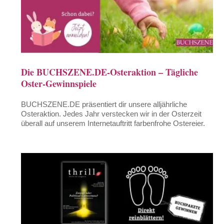
Die BUCHSZENE.DE-Osteraktion – Tägliche
Oster-Gewinnspiele
BUCHSZENE.DE präsentiert dir unsere alljährliche
Osteraktion. Jedes Jahr verstecken wir in der Osterzeit
überall auf unserem Internetauftritt farbenfrohe Ostereier.