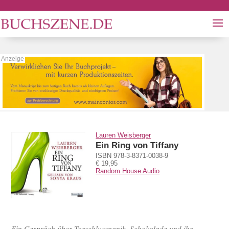
Lauren Weisberger
Ein Ring von Tiffany
ISBN 978-3-8371-0038-9
€ 19,95
Random House Audio
Ein Gespräch über Torschlusspanik, Schokolade und ihr