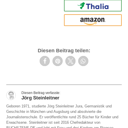
Thalia
amazon
Diesen Beitrag teilen:
Jörg Steinleitner
Geboren 1971, studierte Jörg Steinleitner Jura, Germanistik und
Geschichte in München und Augsburg und absolvierte die
Journalistenschule. Er veröffentlichte rund 25 Bücher für Kinder und
Erwachsene. Steinleitner ist seit 2016 Chefredakteur von
BUCHSZENE.DE und lebt mit Frau und drei Kindern am Riegsee.