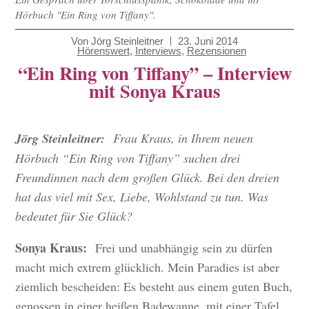
Hörbuch "Ein Ring von Tiffany".
Von
Jörg Steinleitner
23. Juni 2014
Hörenswert
,
Interviews
,
Rezensionen
“Ein Ring von Tiffany” – Interview
mit Sonya Kraus
Jörg Steinleitner:
Frau Kraus, in Ihrem neuen
Hörbuch “Ein Ring von Tiffany” suchen drei
Freundinnen nach dem großen Glück. Bei den dreien
hat das viel mit Sex, Liebe, Wohlstand zu tun. Was
bedeutet für Sie Glück?
Sonya Kraus:
Frei und unabhängig sein zu dürfen
macht mich extrem glücklich. Mein Paradies ist aber
ziemlich bescheiden: Es besteht aus einem guten Buch,
genossen in einer heißen Badewanne, mit einer Tafel