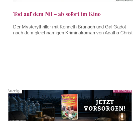
Tod auf dem Nil – ab sofort im Kino
Der Mysterythriller mit Kenneth Branagh und Gal Gadot –
nach dem gleichnamigen Kriminalroman von Agatha Christie.