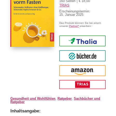
160 Seiten
€ 18,00
TRIAS
Erscheinungstermin:
15. Januar 2025
Das Produkt können Sie bei einem
unserer
Partner*
erwerben:
Thalia
buecher.de
Amazon
Gesundheit und Wohlfühlen
,
Ratgeber
,
Sachbücher und
Ratgeber
Inhaltsangabe: