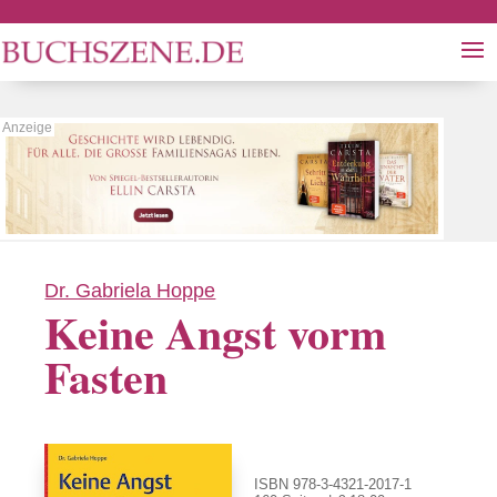
Dr. Gabriela Hoppe
Keine Angst vorm
Fasten
ISBN 978-3-4321-2017-1