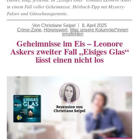
in einem Fall voller Geheimnisse. Hörbuch-Tipp mit Mystery-
Faktor und Gänsehautgarantie.
Von
Christiane Seipel
8. April 2025
Crime-Zone
,
Hörenswert
,
Was unsere Kolumnist*innen
empfehlen
Geheimnisse im Eis – Leonore
Askers zweiter Fall „Eisiges Glas“
lässt einen nicht los