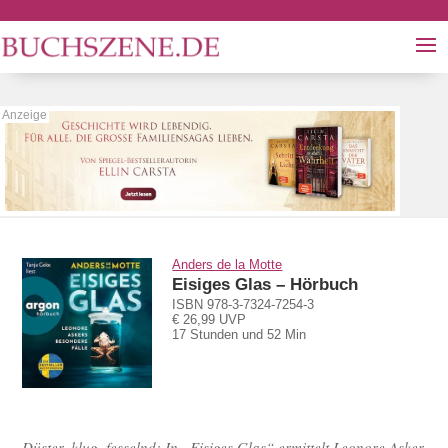
Anders de la Motte
Eisiges Glas – Hörbuch
ISBN 978-3-7324-7254-3
€ 26,99 UVP
17 Stunden und 52 Min
Düster, klug, fesselnd: In „Eisiges Glas“ ermittelt Leonore Asker