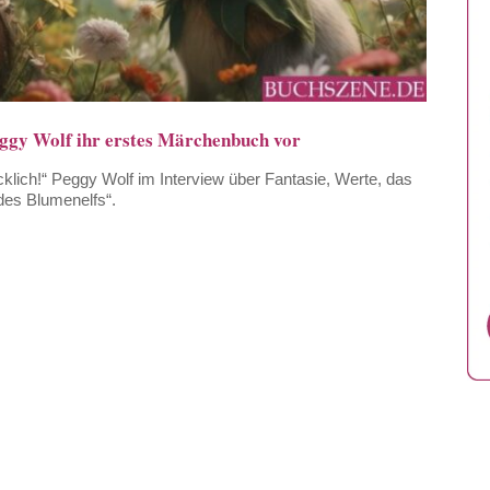
ggy Wolf ihr erstes Märchenbuch vor
lich!“ Peggy Wolf im Interview über Fantasie, Werte, das
es Blumenelfs“.