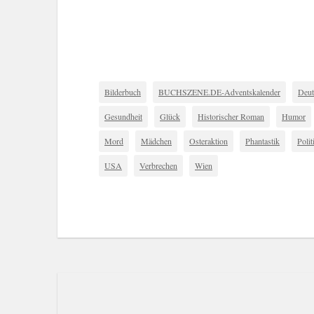
Bilderbuch
BUCHSZENE.DE-Adventskalender
Deut
Gesundheit
Glück
Historischer Roman
Humor
Mord
Mädchen
Osteraktion
Phantastik
Polit
USA
Verbrechen
Wien