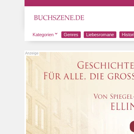
Kategorien
Genres
Liebesromane
Histo