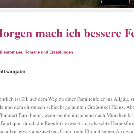
orgen mach ich bessere F
ilienromane
,
Romane und Erzählungen
altsangabe:
entlich ist Elli auf dem Weg zu einer Familienfeier ins Allgäu,
la und dem chronisch schlecht gelaunten Großonkel Heinz. Abe
fhundert Euro bietet, wenn sie ihn umgehend nach München bringt
 Fahrt quer durch die Republik erweist sich als echte Herausfor
 an allem etwas auszusetzen, Cano treibt Elli mit seiner Arroga