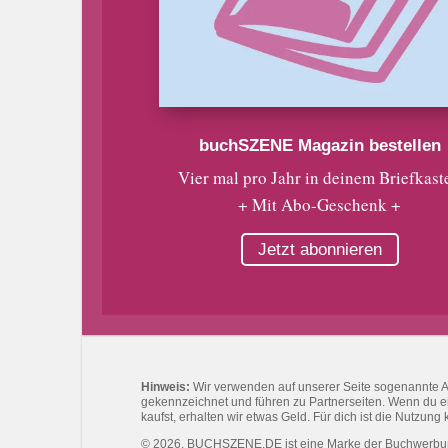
buchSZENE Magazin bestellen
Vier mal pro Jahr in deinem Briefkast
+ Mit Abo-Geschenk +
Jetzt abonnieren
Hinweis:
Wir verwenden auf unserer Seite sogenannte Affi
gekennzeichnet und führen zu Partnerseiten. Wenn du eine
kaufst, erhalten wir etwas Geld. Für dich ist die Nutzung 
© 2026. BUCHSZENE.DE ist eine Marke der Buchwerb