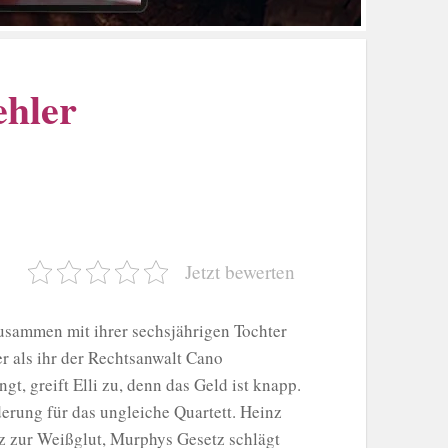
ehler
Jetzt bewerten
 zusammen mit ihrer sechsjährigen Tochter
r als ihr der Rechtsanwalt Cano
, greift Elli zu, denn das Geld ist knapp.
derung für das ungleiche Quartett. Heinz
nz zur Weißglut, Murphys Gesetz schlägt