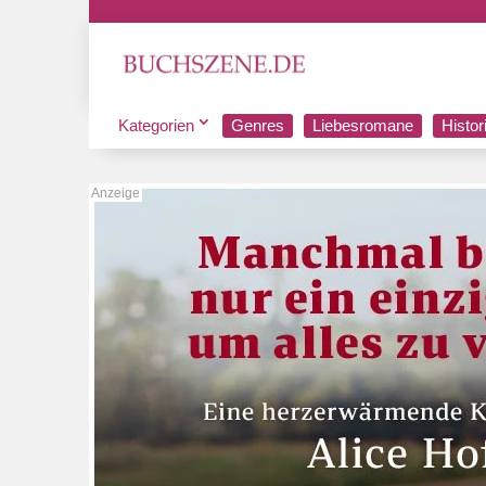
Kategorien
Genres
Liebesromane
Histo