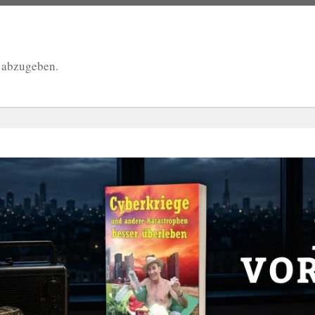
 abzugeben.