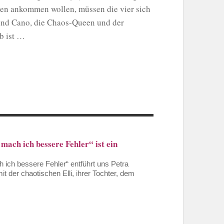
en
ankommen wollen, müssen die vier sich
und Cano, die Chaos-Queen und der
eb ist …
ach ich bessere Fehler“ ist ein
 ich bessere Fehler“ entführt uns Petra
t der chaotischen Elli, ihrer Tochter, dem
.