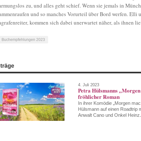
armungslos zu, und alles geht schief. Wenn sie jemals in
Münch
ammenraufen und so manches Vorurteil über Bord werfen. Elli 
agrafenreiter, kommen sich dabei unerwartet näher, als ihnen li
Buchempfehlungen 2023
iträge
4. Juli 2023
Petra Hülsmanns „Morgen m
fröhlicher Roman
In ihrer Komödie „Morgen mach
Hülsmann auf einen Roadtrip mi
Anwalt Cano und Onkel Heinz