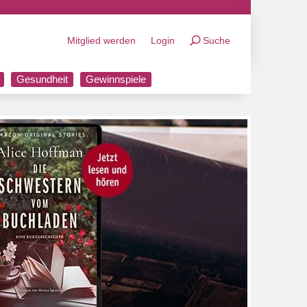
Mitglied werden
Login
Suche
Gesundheit
Gewinnspiele