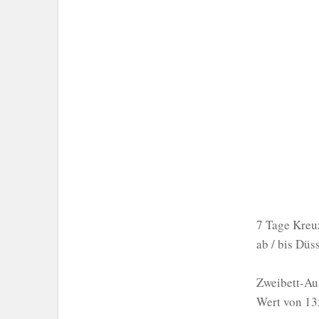
7 Tage Kreu
ab / bis Düs
Zweibett-Au
Wert von 135