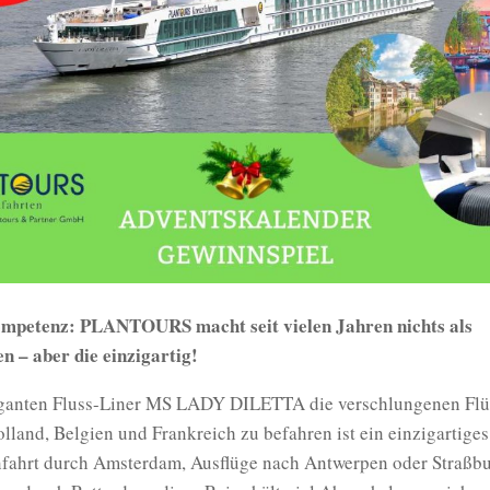
mpetenz: PLANTOURS macht seit vielen Jahren nichts als
n – aber die einzigartig!
ganten Fluss-Liner MS LADY DILETTA die verschlungenen Flü
lland, Belgien und Frankreich zu befahren ist ein einzigartiges
fahrt durch Amsterdam, Ausflüge nach Antwerpen oder Straßbu