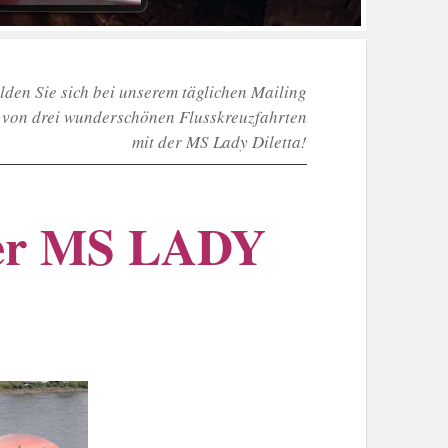
en Sie sich bei unserem täglichen Mailing
e von drei wunderschönen Flusskreuzfahrten
mit der MS Lady Diletta!
der MS LADY