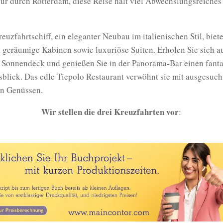
r durch Rotterdam, diese Reise hält viel Abwechslungsreiches 
euzfahrtschiff, ein eleganter Neubau im italienischen Stil, biete
 geräumige Kabinen sowie luxuriöse Suiten. Erholen Sie sich a
 Sonnendeck und genießen Sie in der Panorama-Bar einen fanta
lick. Das edle Tiepolo Restaurant verwöhnt sie mit ausgesuch
en Genüssen.
Wir stellen die drei Kreuzfahrten vor
: