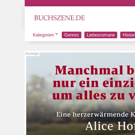
Kategorien
Genres
Liebesromane
Histo