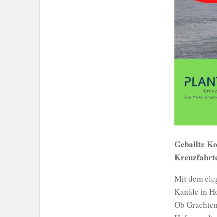
Geballte Ko
Kreuzfahrte
Mit dem ele
Kanäle in Ho
Ob Grachten