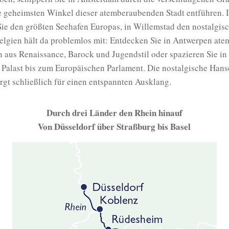
ie geheimsten Winkel dieser atemberaubenden Stadt entführen. 
ie den größten Seehafen Europas, in Willemstad den nostalgis
Belgien hält da problemlos mit: Entdecken Sie in Antwerpen at
 aus Renaissance, Barock und Jugendstil oder spazieren Sie in
 Palast bis zum Europäischen Parlament. Die nostalgische Hans
gt schließlich für einen entspannten Ausklang.
Durch drei Länder den Rhein hinauf
Von Düsseldorf über Straßburg bis Basel