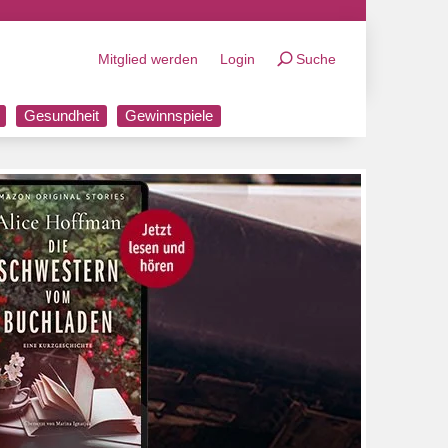
Mitglied werden
Login
Suche
Gesundheit
Gewinnspiele