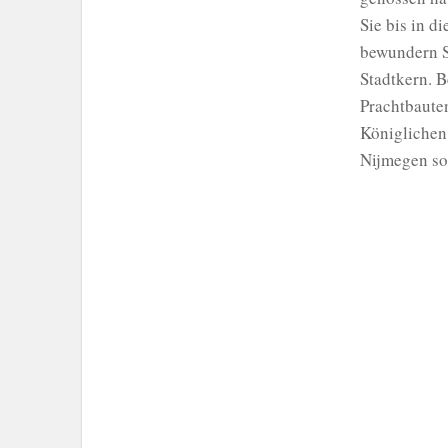
Sie bis in d
bewundern S
Stadtkern. 
Prachtbauten
Königlichen
Nijmegen sor