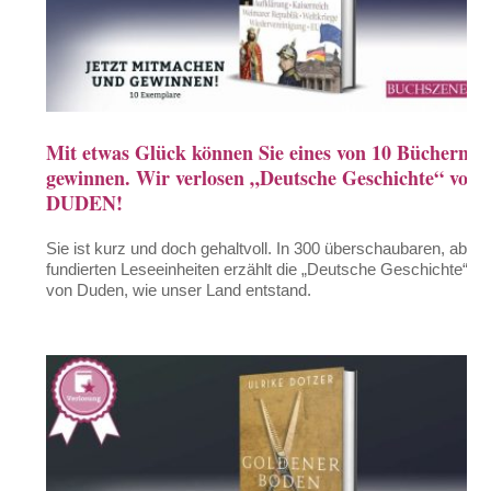
Mit etwas Glück können Sie eines von 10 Büchern
gewinnen. Wir verlosen „Deutsche Geschichte“ von
DUDEN!
Sie ist kurz und doch gehaltvoll. In 300 überschaubaren, aber
fundierten Leseeinheiten erzählt die „Deutsche Geschichte“
von Duden, wie unser Land entstand.