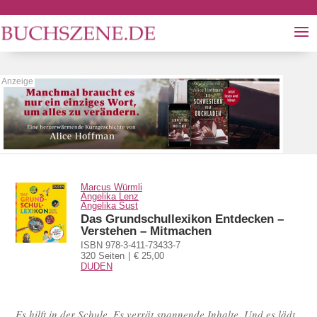
Marcus Würmli
Angelika Lenz
Angelika Sust
Das Grundschullexikon Entdecken –
Verstehen – Mitmachen
ISBN 978-3-411-73433-7
320 Seiten
€ 25,00
DUDEN
Es hilft in der Schule. Es verrät spannende Inhalte. Und es lädt