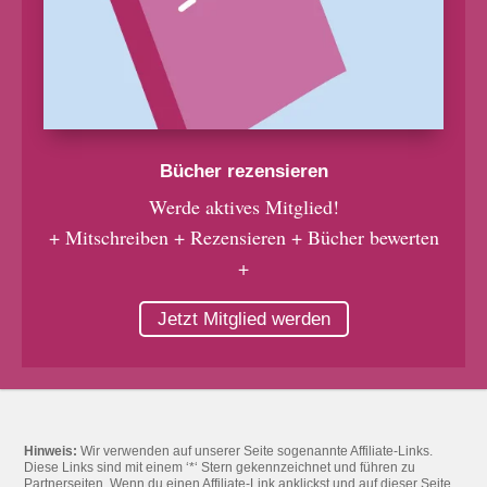
Bücher rezensieren
Werde aktives Mitglied!
+ Mitschreiben + Rezensieren + Bücher bewerten
+
Jetzt Mitglied werden
Hinweis:
Wir verwenden auf unserer Seite sogenannte Affiliate-Links.
Diese Links sind mit einem ‘*‘ Stern gekennzeichnet und führen zu
Partnerseiten. Wenn du einen Affiliate-Link anklickst und auf dieser Seite