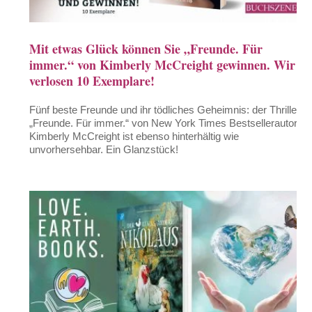
Mit etwas Glück können Sie „Freunde. Für
immer.“ von Kimberly McCreight gewinnen. Wir
verlosen 10 Exemplare!
Fünf beste Freunde und ihr tödliches Geheimnis: der Thriller
„Freunde. Für immer.“ von New York Times Bestsellerautorin
Kimberly McCreight ist ebenso hinterhältig wie
unvorhersehbar. Ein Glanzstück!