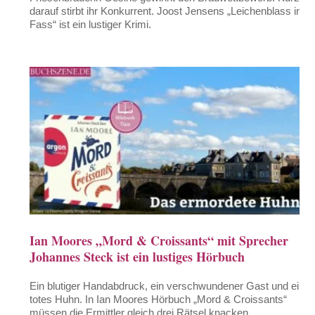
darauf stirbt ihr Konkurrent. Joost Jensens „Leichenblass im
Fass“ ist ein lustiger Krimi.
Ian Moores „Mord & Croissants“ mit Sprecher
Johannes Steck ist ein lustiges Hörbuch
Ein blutiger Handabdruck, ein verschwundener Gast und ein
totes Huhn. In Ian Moores Hörbuch „Mord & Croissants“
müssen die Ermittler gleich drei Rätsel knacken.