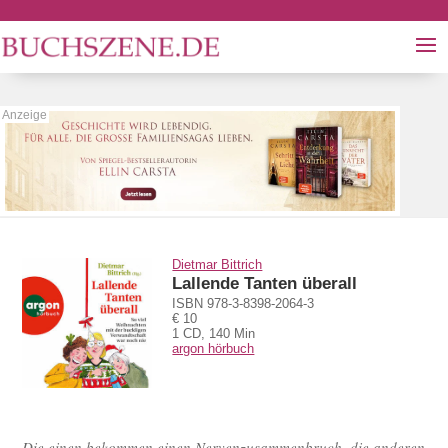
Dietmar Bittrich
Lallende Tanten überall
ISBN 978-3-8398-2064-3
€ 10
1 CD, 140 Min
argon hörbuch
Die einen bekommen einen Nervenzusammenbruch, die anderen