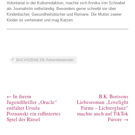
Volontariat in der Kulturredaktion, machte sich Annika von Schnabel
als Journalistin selbständig. Besonders gerne schreibt sie über
Kinderbücher, Gesundheitsbücher und Romane. Die Mutter zweier
Kinder ist verheiratet und mag Katzen.
BUCHSZENE.DE-Adventskalender
←
In ihrem
B.K. Borisons
Jugendthriller „Oracle“
Liebesroman „Lovelight
entfaltet Ursula
Farms – Lichterglanz“
Poznanski ein raffiniertes
machte auch auf TikTok
Spiel der Rätsel
Furore
→