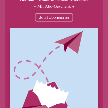
+ Mit Abo-Geschenk +
Jetzt abonnieren