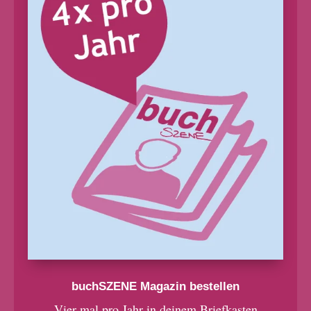
buchSZENE Magazin bestellen
Vier mal pro Jahr in deinem Briefkasten