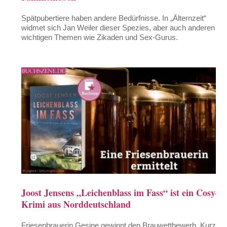
Spätpubertiere haben andere Bedürfnisse. In „Älternzeit“
widmet sich Jan Weiler dieser Spezies, aber auch anderen
wichtigen Themen wie Zikaden und Sex-Gurus.
Joost Jensens „Leichenblass im Fass“ ist ein Cosy-
Krimi aus Norddeutschland
Friesenbrauerin Gesine gewinnt den Brauwettbewerb. Kurz