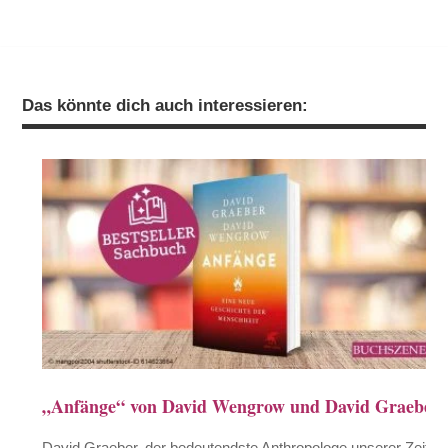
Das könnte dich auch interessieren:
„Anfänge“ von David Wengrow und David Graeber
David Graeber, der bedeutendste Anthropologe unserer Zeit,