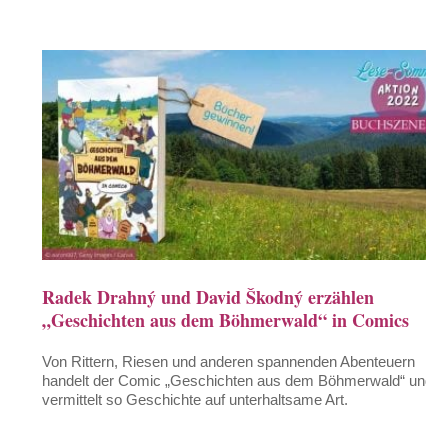
Radek Drahný und David Škodný erzählen
„Geschichten aus dem Böhmerwald“ in Comics
Von Rittern, Riesen und anderen spannenden Abenteuern
handelt der Comic „Geschichten aus dem Böhmerwald“ und
vermittelt so Geschichte auf unterhaltsame Art.