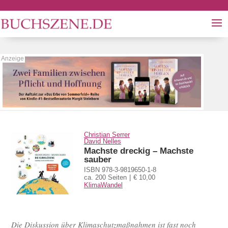
Christian Serrer
David Nelles
Machste dreckig – Machste
sauber
ISBN 978-3-9819650-1-8
ca. 200 Seiten
€ 10,00
KlimaWandel
Die Diskussion über Klimaschutzmaßnahmen ist fast noch