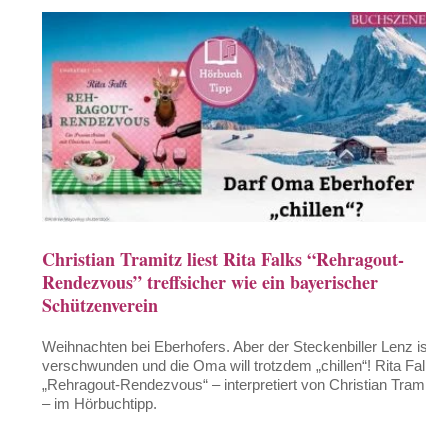
Christian Tramitz liest Rita Falks “Rehragout-
Rendezvous” treffsicher wie ein bayerischer
Schützenverein
Weihnachten bei Eberhofers. Aber der Steckenbiller Lenz ist
verschwunden und die Oma will trotzdem „chillen“! Rita Falks
„Rehragout-Rendezvous“ – interpretiert von Christian Tramitz
– im Hörbuchtipp.