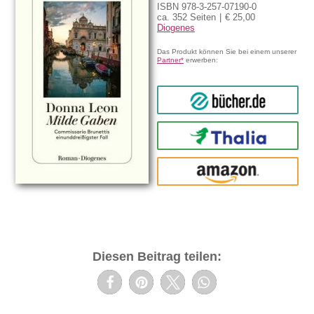
ISBN 978-3-257-07190-0
ca. 352 Seiten
€ 25,00
Diogenes
Das Produkt können Sie bei einem unserer
Partner*
erwerben:
bücher.de
Thalia
amazon
Diesen Beitrag teilen: