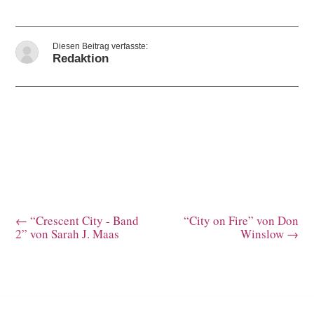
Redaktion
←
“Crescent City - Band
“City on Fire” von Don
2” von Sarah J. Maas
Winslow
→