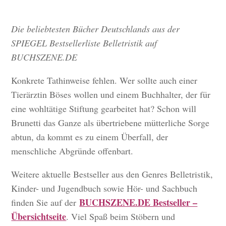
Die beliebtesten Bücher Deutschlands aus der
SPIEGEL Bestsellerliste Belletristik auf
BUCHSZENE.DE
Konkrete Tathinweise fehlen. Wer sollte auch einer
Tierärztin Böses wollen und einem Buchhalter, der für
eine wohltätige Stiftung gearbeitet hat? Schon will
Brunetti das Ganze als übertriebene mütterliche Sorge
abtun, da kommt es zu einem Überfall, der
menschliche Abgründe offenbart.
Weitere aktuelle Bestseller aus den Genres Belletristik,
Kinder- und Jugendbuch sowie Hör- und Sachbuch
BUCHSZENE.DE Bestseller –
finden Sie auf der
Übersichtseite
. Viel Spaß beim Stöbern und