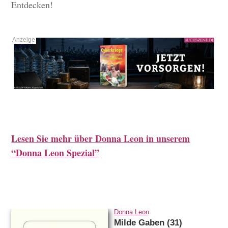
Entdecken!
Lesen Sie mehr über Donna Leon in unserem
“Donna Leon Spezial”
Donna Leon
Milde Gaben (31)