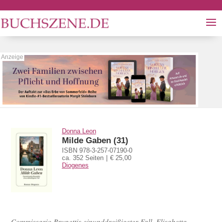
Donna Leon
Milde Gaben (31)
ISBN 978-3-257-07190-0
ca. 352 Seiten
€ 25,00
Diogenes
Commissario Brunettis einunddreißigster Fall. Elisabetta