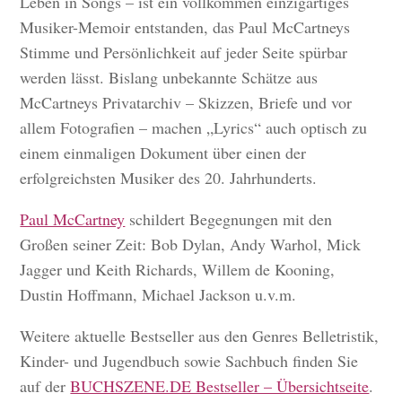
Leben in Songs – ist ein vollkommen einzigartiges
Musiker-Memoir entstanden, das Paul McCartneys
Stimme und Persönlichkeit auf jeder Seite spürbar
werden lässt. Bislang unbekannte Schätze aus
McCartneys Privatarchiv – Skizzen, Briefe und vor
allem Fotografien – machen „Lyrics“ auch optisch zu
einem einmaligen Dokument über einen der
erfolgreichsten Musiker des 20. Jahrhunderts.
Paul McCartney
schildert Begegnungen mit den
Großen seiner Zeit: Bob Dylan, Andy Warhol, Mick
Jagger und Keith Richards, Willem de Kooning,
Dustin Hoffmann, Michael Jackson u.v.m.
Weitere aktuelle Bestseller aus den Genres Belletristik,
Kinder- und Jugendbuch sowie Sachbuch finden Sie
auf der
BUCHSZENE.DE Bestseller – Übersichtseite
.