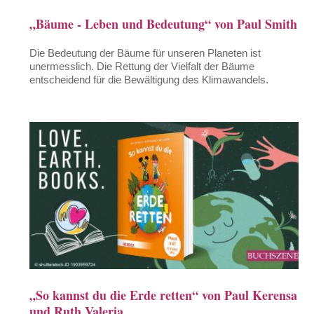
„Bäume - Leben und Bedeutung“ von Paul Smith
Die Bedeutung der Bäume für unseren Planeten ist
unermesslich. Die Rettung der Vielfalt der Bäume
entscheidend für die Bewältigung des Klimawandels.
„So kannst du die Erde retten“ von Paul Kerensa
und Ruth Valeria