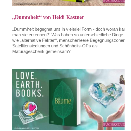
„Dummheit“ von Heidi Kastner
„Dummheit begegnet uns in vielerlei Form - doch woran kann
man sie erkennen?“ Was haben so unterschiedliche Dinge
wie „alternative Fakten“, menschenleere Begegnungszonen in
Satellitensiedlungen und Schönheits-OPs als
Maturageschenk gemeinsam?