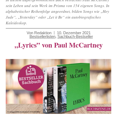
sein Leben und sein Werk im Prisma von 154 eigenen Songs. In
alphabetischer Reihenfolge angeordnet, bilden Songs wie „Hey
Jude“, „Yesterday“ oder „Let it Be“ ein autobiografisches
Kaleidoskop.
Von
Redaktion
10. Dezember 2021
Bestsellerlisten
,
Sachbuch-Bestseller
„Lyrics” von Paul McCartney