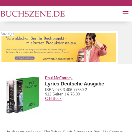
Paul McCartney
Lyrics Deutsche Ausgabe
ISBN 978-3-406-77650-2
912 Seiten
€ 78,00
C.H.Beck
In diesem außergewöhnlichen Buch betrachtet Paul McCartney