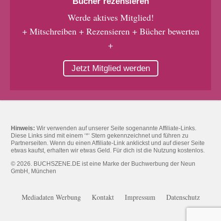
Bücher rezensieren
Werde aktives Mitglied!
+ Mitschreiben + Rezensieren + Bücher bewerten
+
Jetzt Mitglied werden
Hinweis:
Wir verwenden auf unserer Seite sogenannte Affiliate-Links.
Diese Links sind mit einem ‘*‘ Stern gekennzeichnet und führen zu
Partnerseiten. Wenn du einen Affiliate-Link anklickst und auf dieser Seite
etwas kaufst, erhalten wir etwas Geld. Für dich ist die Nutzung kostenlos.
© 2026. BUCHSZENE.DE ist eine Marke der Buchwerbung der Neun
GmbH, München
Mediadaten Werbung
Kontakt
Impressum
Datenschutz