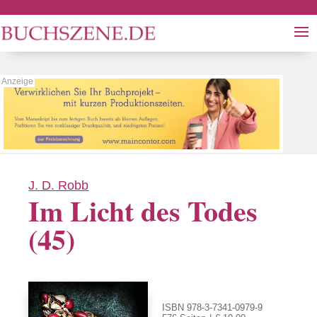
J. D. Robb
Im Licht des Todes
(45)
ISBN 978-3-7341-0979-9