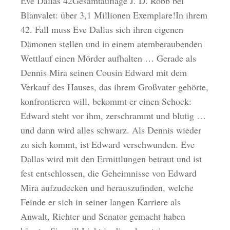
Eve Dallas 42Gesamtauflage J. D. Robb bei
Blanvalet: über 3,1 Millionen Exemplare!In ihrem
42. Fall muss Eve Dallas sich ihren eigenen
Dämonen stellen und in einem atemberaubenden
Wettlauf einen Mörder aufhalten … Gerade als
Dennis Mira seinen Cousin Edward mit dem
Verkauf des Hauses, das ihrem Großvater gehörte,
konfrontieren will, bekommt er einen Schock:
Edward steht vor ihm, zerschrammt und blutig …
und dann wird alles schwarz. Als Dennis wieder
zu sich kommt, ist Edward verschwunden. Eve
Dallas wird mit den Ermittlungen betraut und ist
fest entschlossen, die Geheimnisse von Edward
Mira aufzudecken und herauszufinden, welche
Feinde er sich in seiner langen Karriere als
Anwalt, Richter und Senator gemacht haben