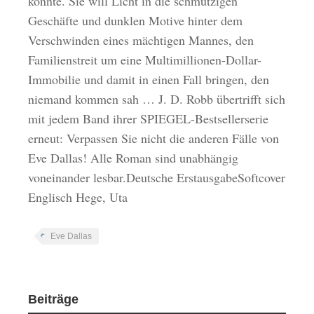
könnte. Sie will Licht in die schmutzigen
Geschäfte und dunklen Motive hinter dem
Verschwinden eines mächtigen Mannes, den
Familienstreit um eine Multimillionen-Dollar-
Immobilie und damit in einen Fall bringen, den
niemand kommen sah … J. D. Robb übertrifft sich
mit jedem Band ihrer SPIEGEL-Bestsellerserie
erneut: Verpassen Sie nicht die anderen Fälle von
Eve Dallas! Alle Roman sind unabhängig
voneinander lesbar.Deutsche ErstausgabeSoftcover
Englisch Hege, Uta
Eve Dallas
Beiträge