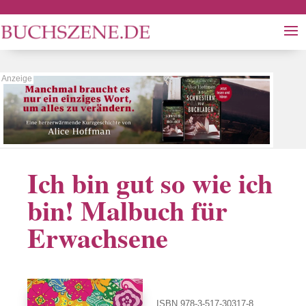
Ich bin gut so wie ich
bin! Malbuch für
Erwachsene
ISBN 978-3-517-30317-8