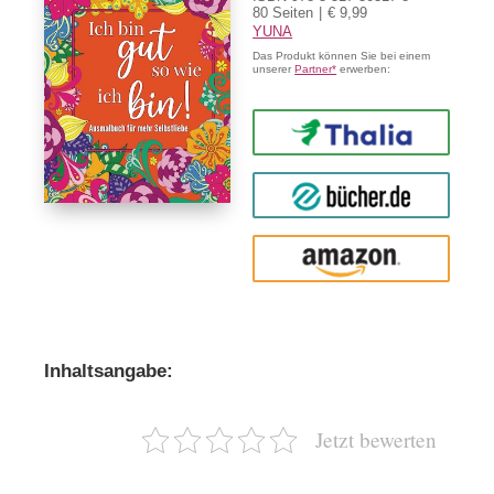
80 Seiten
€ 9,99
YUNA
Das Produkt können Sie bei einem
unserer
Partner*
erwerben:
Thalia
buecher.de
Amazon
Inhaltsangabe:
Jetzt bewerten