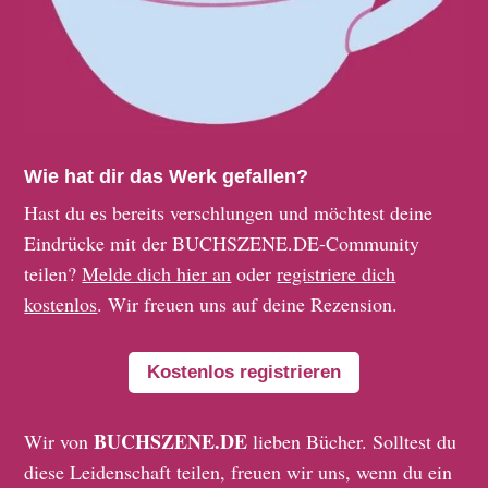
Wie hat dir das Werk gefallen?
Hast du es bereits verschlungen und möchtest deine
Eindrücke mit der BUCHSZENE.DE-Community
teilen?
Melde dich hier an
oder
registriere dich
kostenlos
. Wir freuen uns auf deine Rezension.
Kostenlos registrieren
BUCHSZENE.DE
Wir von
lieben Bücher. Solltest du
diese Leidenschaft teilen, freuen wir uns, wenn du ein