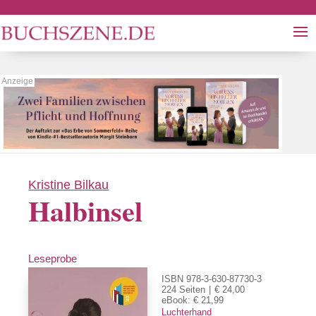
Kristine Bilkau
Halbinsel
Leseprobe
ISBN 978-3-630-87730-3
224 Seiten
€ 24,00
eBook: € 21,99
Luchterhand