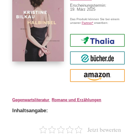
Erscheinungstermin:
19. März 2025
Das Produkt können Sie bei einem
unserer
Partner*
erwerben:
Thalia
buecher.de
Amazon
Gegenwartsliteratur
,
Romane und Erzählungen
Inhaltsangabe:
Jetzt bewerten