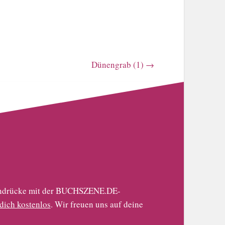
Dünengrab (1)
→
 Eindrücke mit der BUCHSZENE.DE-
 dich kostenlos
. Wir freuen uns auf deine