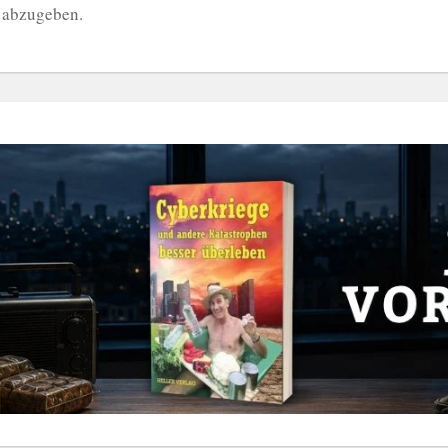
 abzugeben.