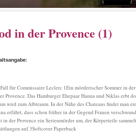
od in der Provence (1)
altsangabe:
 Fall für Commissaire Leclerc 1Ein mörderischer Sommer in der 
der Provence. Das Hamburger Ehepaar Hanna und Niklas erbt dor
um wird zum Albtraum. In der Nähe des Chateaus findet man eine
na erfährt, dass schon früher in der Gegend Frauen verschwunde
t in der Provence ein Serienmörder um, der Körperteile samme
ittlungen auf.3Softcover Paperback