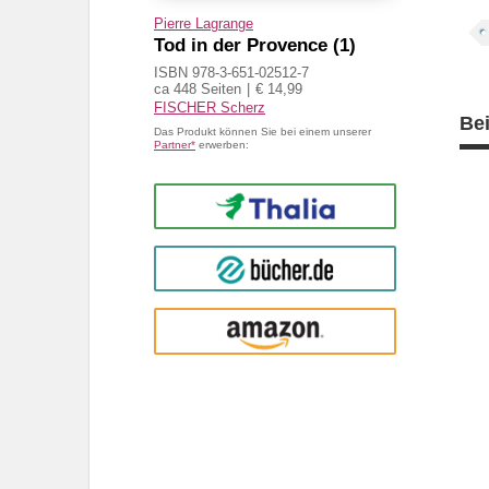
Pierre Lagrange
Tod in der Provence (1)
ISBN 978-3-651-02512-7
ca 448 Seiten
€ 14,99
FISCHER Scherz
Be
Das Produkt können Sie bei einem unserer
Partner*
erwerben:
Thalia
buecher.de
Amazon