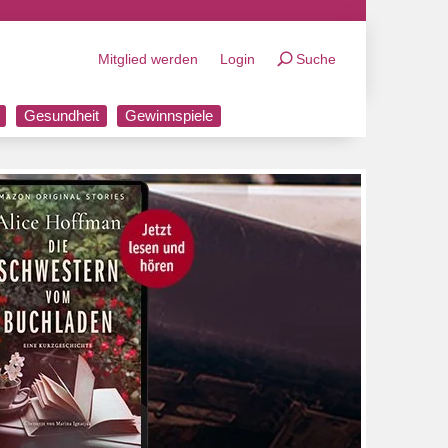
Mitglied werden
Login
Suche
Gesundheit
Gewinnspiele