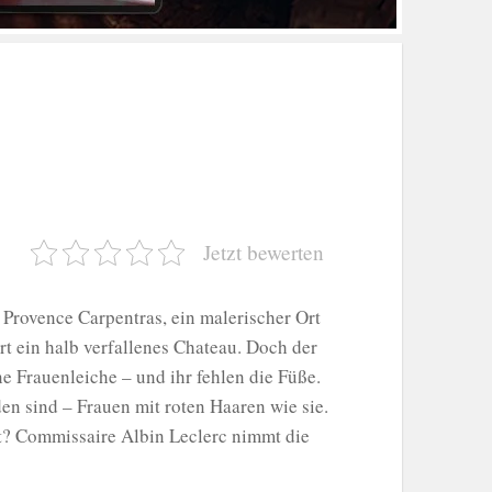
Jetzt bewerten
Provence Carpentras, ein malerischer Ort
t ein halb verfallenes Chateau. Doch der
 Frauenleiche – und ihr fehlen die Füße.
n sind – Frauen mit roten Haaren wie sie.
lt? Commissaire Albin Leclerc nimmt die