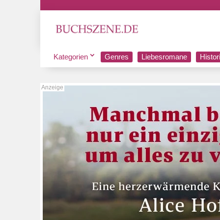
Kategorien
Genres
Liebesromane
Histo