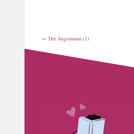
←
Der Angstmann (1)