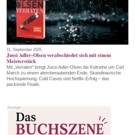
11. September 2025
Jussi Adler-Olsen verabschiedet sich mit einem
Meisterstück
Mit „Verraten“ bringt Jussi Adler-Olsen die Kultreihe um Carl
Mørck zu einem atemberaubenden Ende. Skandinavische
Hochspannung, Cold Cases und Netflix-Erfolg – das
packende Finale.