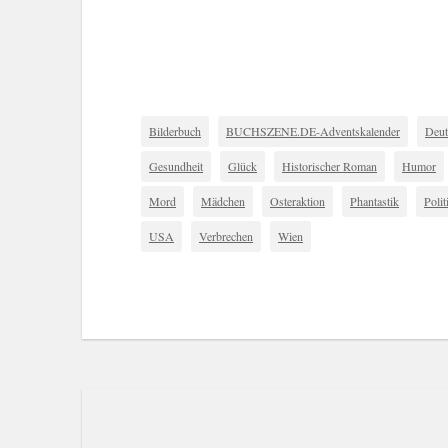
Bilderbuch
BUCHSZENE.DE-Adventskalender
Deut
Gesundheit
Glück
Historischer Roman
Humor
Mord
Mädchen
Osteraktion
Phantastik
Polit
USA
Verbrechen
Wien