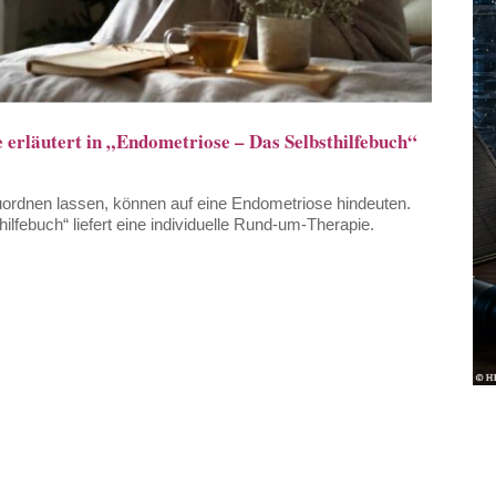
 erläutert in „Endometriose – Das Selbsthilfebuch“
uordnen lassen, können auf eine Endometriose hindeuten.
lfebuch“ liefert eine individuelle Rund-um-Therapie.