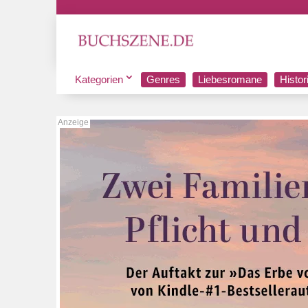
Kategorien
Genres
Liebesromane
Histo