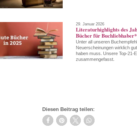
29. Januar 2026
Literaturhighlights des Ja
Bücher für Buchliebhaber
Unter all unseren Buchempfehl
Neuerscheinungen wirklich gut
haben muss. Unsere Top-21-Em
zusammengefasst.
Diesen Beitrag teilen: