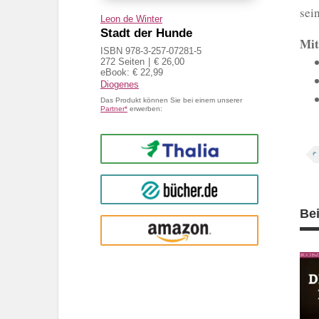
sei
Leon de Winter
Stadt der Hunde
Mit
ISBN 978-3-257-07281-5
272 Seiten
€ 26,00
eBook: € 22,99
Diogenes
Das Produkt können Sie bei einem unserer
Partner*
erwerben:
Thalia
buecher.de
Be
Amazon