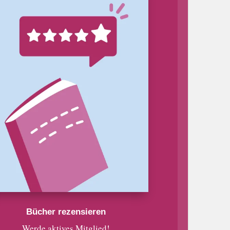
Bücher rezensieren
Werde aktives Mitglied!