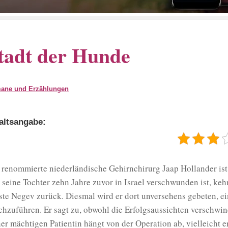
tadt der Hunde
ane und Erzählungen
altsangabe:
 renommierte niederländische Gehirnchirurg Jaap Hollander ist 
t seine Tochter zehn Jahre zuvor in Israel verschwunden ist, kehr
te Negev zurück. Diesmal wird er dort unversehens gebeten, ei
chzuführen. Er sagt zu, obwohl die Erfolgsaussichten verschwin
ner mächtigen Patientin hängt von der Operation ab, vielleicht e