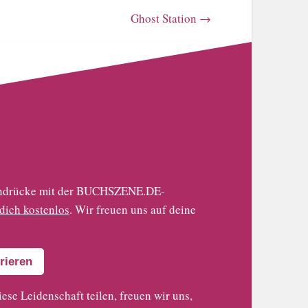
Ghost Station
→
 Eindrücke mit der BUCHSZENE.DE-
 dich kostenlos
. Wir freuen uns auf deine
rieren
iese Leidenschaft teilen, freuen wir uns,