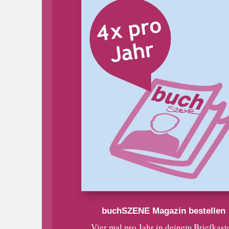
buchSZENE Magazin bestellen
Vier mal pro Jahr in deinem Briefkast