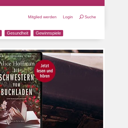
Mitglied werden
Login
Suche
Gesundheit
Gewinnspiele