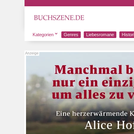
Kategorien
Genres
Liebesromane
Histo