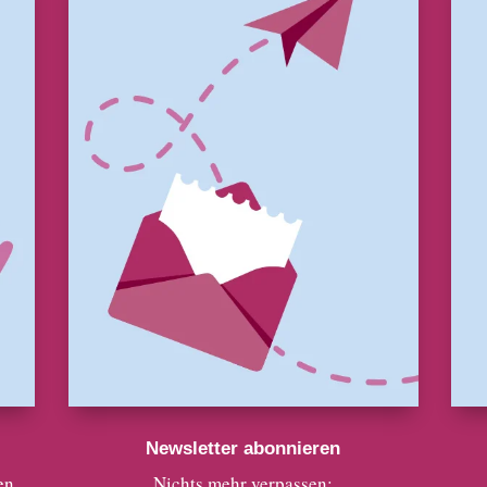
Newsletter abonnieren
en
Nichts mehr verpassen: