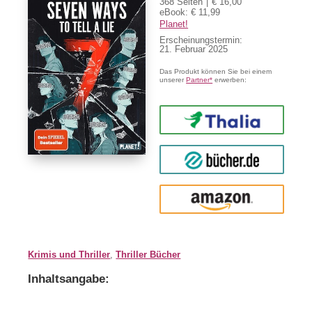
368 Seiten
€ 16,00
eBook: € 11,99
Planet!
Erscheinungstermin:
21. Februar 2025
Das Produkt können Sie bei einem
unserer
Partner*
erwerben:
Thalia
buecher.de
Amazon
Krimis und Thriller
,
Thriller Bücher
Inhaltsangabe: