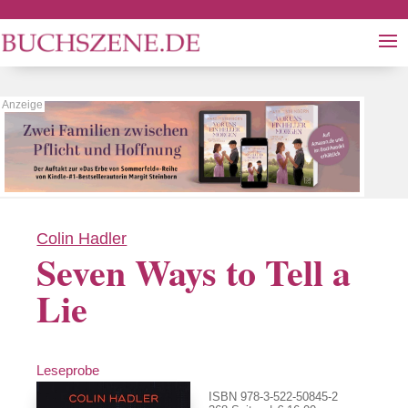
Colin Hadler
Seven Ways to Tell a
Lie
Leseprobe
ISBN 978-3-522-50845-2