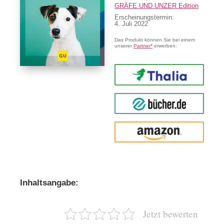
GRÄFE UND UNZER Edition
Erscheinungstermin:
4. Juli 2022
Das Produkt können Sie bei einem
unserer
Partner*
erwerben:
Thalia
buecher.de
Amazon
Inhaltsangabe:
Jetzt bewerten