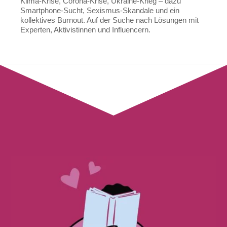
Klima-Krise, Corona-Krise, Ukraine-Krieg – dazu
Smartphone-Sucht, Sexismus-Skandale und ein
kollektives Burnout. Auf der Suche nach Lösungen mit
Experten, Aktivistinnen und Influencern.