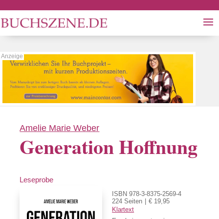
Amelie Marie Weber
Generation Hoffnung
Leseprobe
ISBN 978-3-8375-2569-4
224 Seiten
€ 19,95
Klartext