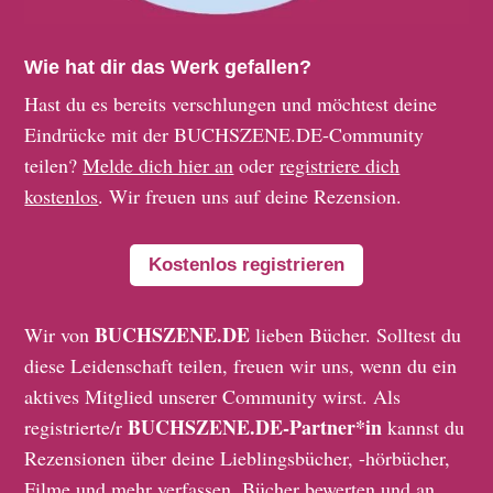
Wie hat dir das Werk gefallen?
Hast du es bereits verschlungen und möchtest deine
Eindrücke mit der BUCHSZENE.DE-Community
teilen?
Melde dich hier an
oder
registriere dich
kostenlos
. Wir freuen uns auf deine Rezension.
Kostenlos registrieren
BUCHSZENE.DE
Wir von
lieben Bücher. Solltest du
diese Leidenschaft teilen, freuen wir uns, wenn du ein
aktives Mitglied unserer Community wirst. Als
BUCHSZENE.DE-Partner*in
registrierte/r
kannst du
Rezensionen über deine Lieblingsbücher, -hörbücher,
Filme und mehr verfassen, Bücher bewerten und an