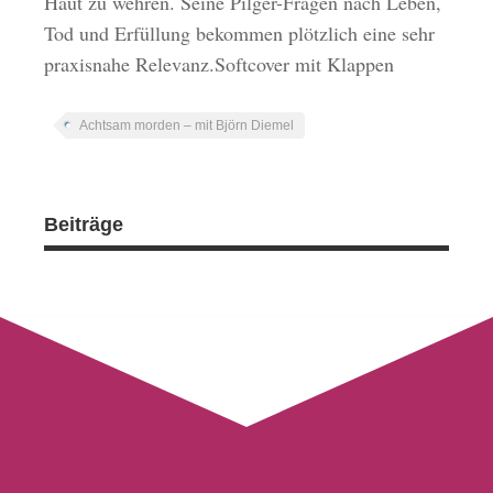
Haut zu wehren. Seine Pilger-Fragen nach Leben,
Tod und Erfüllung bekommen plötzlich eine sehr
praxisnahe Relevanz.Softcover mit Klappen
Achtsam morden – mit Björn Diemel
Beiträge