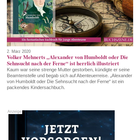
2. März 2020
Volker Mehnerts „Alexander von Humboldt oder Die
Sehnsucht nach der Ferne“ ist herrlich illustriert
Kaum war seine strenge Mutter gestorben, kündigte er seine
Beamtenstelle und begab sich auf Abenteuerreise. „Alexander
von Humboldt oder Die Sehnsucht nach der Ferne“ ist ein
packendes Kindersachbuch.