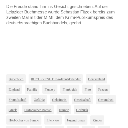
Die Freude stand ihm ins Gesicht geschrieben. Auf der
Leipziger Buchmesse wurde Sebastian Fitzek bereits zum
zweiten Mal mit der MIMI, dem Krimi-Publikumspreis des
deutschsprachigen Buchhandels, geehrt.
Bilderbuch
BUCHSZENE.DE-Adventskalender
Deutschland
England
Familie
Fantasy
Frankreich
Frau
Frauen
Freundschaft
Gefühle
Geheimnis
Gesellschaft
Gesundheit
Glück
Historischer Roman
Humor
Hörbuch
Hörbücher von Jumbo
Interview
Jugendroman
Kinder