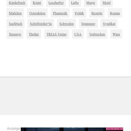
Kinderbuch
Krimi
Leseherbst
Liebe
Magie
Mord
Mädchen
Osteraktion
Phantastik
Politik
Rezepte
Roman
Sachbuch
Schriftsteller*in
Schweden
Spannung
Syndikat
Teenager
Thriller
TRIAS Verlag
USA
Verbrechen
Wien