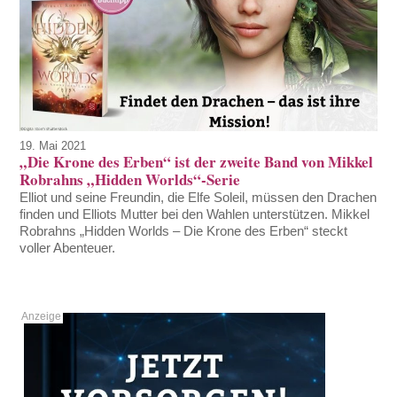
19. Mai 2021
„Die Krone des Erben“ ist der zweite Band von Mikkel
Robrahns „Hidden Worlds“-Serie
Elliot und seine Freundin, die Elfe Soleil, müssen den Drachen
finden und Elliots Mutter bei den Wahlen unterstützen. Mikkel
Robrahns „Hidden Worlds – Die Krone des Erben“ steckt
voller Abenteuer.