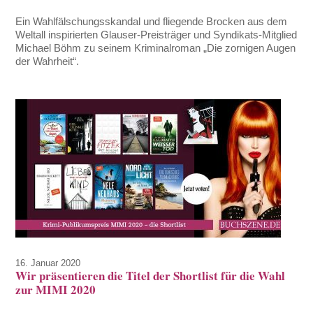
Ein Wahlfälschungsskandal und fliegende Brocken aus dem
Weltall inspirierten Glauser-Preisträger und Syndikats-Mitglied
Michael Böhm zu seinem Kriminalroman „Die zornigen Augen
der Wahrheit“.
16. Januar 2020
Wir präsentieren die Titel der Shortlist für die Wahl
zur MIMI 2020