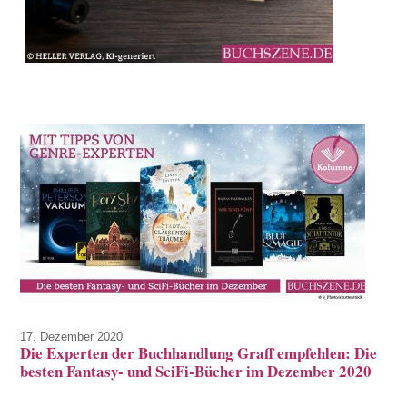
17. Dezember 2020
Die Experten der Buchhandlung Graff empfehlen: Die
besten Fantasy- und SciFi-Bücher im Dezember 2020