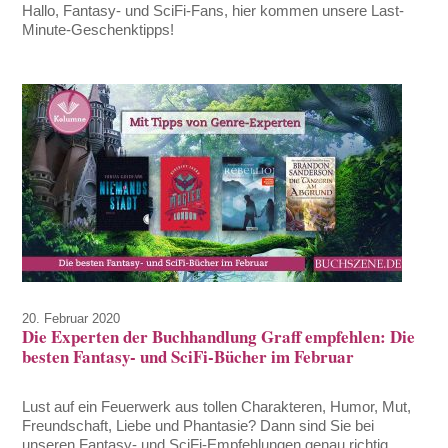
Hallo, Fantasy- und SciFi-Fans, hier kommen unsere Last-
Minute-Geschenktipps!
20. Februar 2020
Die Experten der Buchhandlung Graff empfehlen: Die
besten Fantasy- und SciFi-Bücher im Februar
Lust auf ein Feuerwerk aus tollen Charakteren, Humor, Mut,
Freundschaft, Liebe und Phantasie? Dann sind Sie bei
unseren Fantasy- und SciFi-Empfehlungen genau richtig.