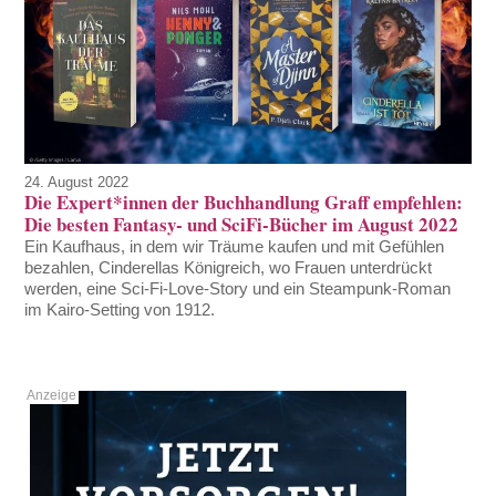
24. August 2022
Die Expert*innen der Buchhandlung Graff empfehlen:
Die besten Fantasy- und SciFi-Bücher im August 2022
Ein Kaufhaus, in dem wir Träume kaufen und mit Gefühlen
bezahlen, Cinderellas Königreich, wo Frauen unterdrückt
werden, eine Sci-Fi-Love-Story und ein Steampunk-Roman
im Kairo-Setting von 1912.