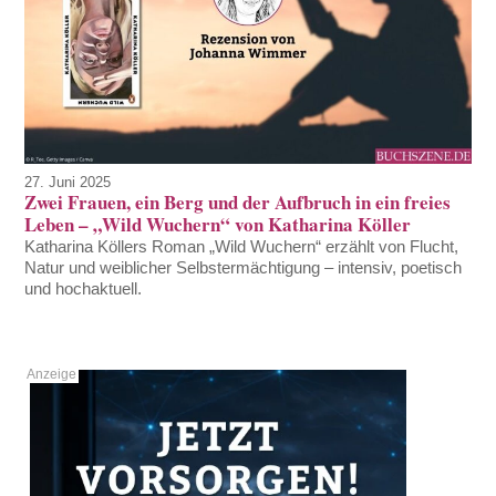
27. Juni 2025
Zwei Frauen, ein Berg und der Aufbruch in ein freies
Leben – „Wild Wuchern“ von Katharina Köller
Katharina Köllers Roman „Wild Wuchern“ erzählt von Flucht,
Natur und weiblicher Selbstermächtigung – intensiv, poetisch
und hochaktuell.