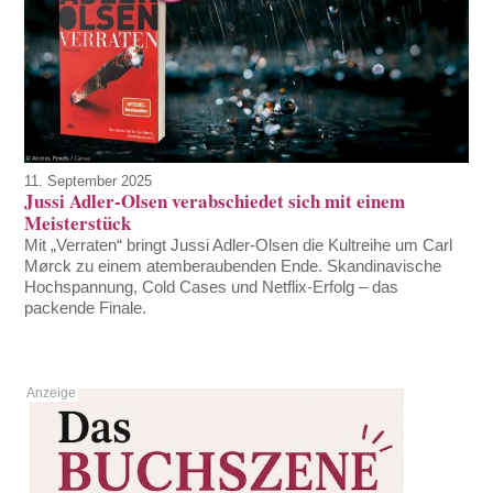
11. September 2025
Jussi Adler-Olsen verabschiedet sich mit einem
Meisterstück
Mit „Verraten“ bringt Jussi Adler-Olsen die Kultreihe um Carl
Mørck zu einem atemberaubenden Ende. Skandinavische
Hochspannung, Cold Cases und Netflix-Erfolg – das
packende Finale.