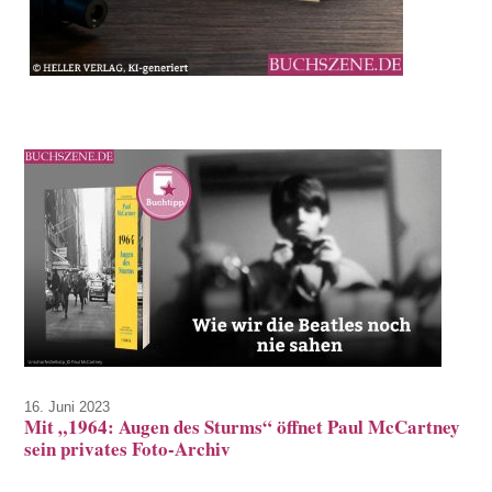
16. Juni 2023
Mit „1964: Augen des Sturms“ öffnet Paul McCartney
sein privates Foto-Archiv