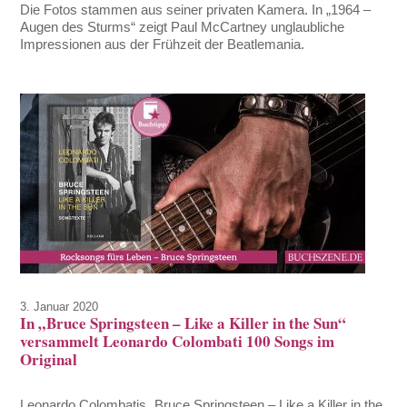
Die Fotos stammen aus seiner privaten Kamera. In „1964 –
Augen des Sturms“ zeigt Paul McCartney unglaubliche
Impressionen aus der Frühzeit der Beatlemania.
3. Januar 2020
In „Bruce Springsteen – Like a Killer in the Sun“
versammelt Leonardo Colombati 100 Songs im
Original
Leonardo Colombatis „Bruce Springsteen – Like a Killer in the