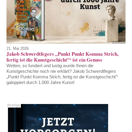
21. Mai 2026
Jakob Schwerdtfegers „Punkt Punkt Komma Strich,
fertig ist die Kunstgeschicht’“ ist ein Genuss
Wetten, so fundiert und lustig wurde Ihnen die
Kunstgeschichte noch nie erklärt? Jakob Schwerdtfegers
„Punkt Punkt Komma Strich, fertig ist die Kunstgeschicht’“
galoppiert durch 1.000 Jahre Kunst!