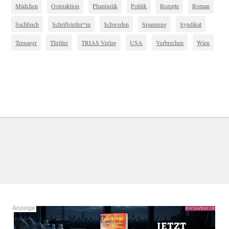
Mädchen
Osteraktion
Phantastik
Politik
Rezepte
Roman
Sachbuch
Schriftsteller*in
Schweden
Spannung
Syndikat
Teenager
Thriller
TRIAS Verlag
USA
Verbrechen
Wien