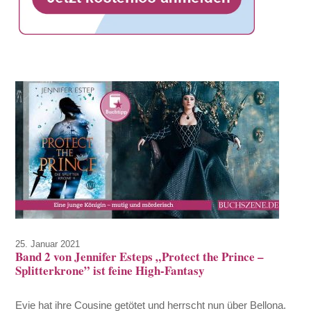
25. Januar 2021
Band 2 von Jennifer Esteps „Protect the Prince –
Splitterkrone” ist feine High-Fantasy
Evie hat ihre Cousine getötet und herrscht nun über Bellona.