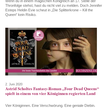
Wenn du in einem magischen Königreich an 17. Stelle der
Thronfolge stehst, hast du nicht viel zu melden. Doch Jennifer
Esteps Heldin Evie scheut in „Die Splitterkrone – Kill the
Queen“ kein Risiko.
2. Juni 2020
Astrid Scholtes Fantasy-Roman „Four Dead Queens“
spielt in einem von vier Königinnen regierten Land
Vier Königinnen. Eine Verschwörung. Eine geniale Diebin.