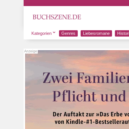
Kategorien
Genres
Liebesromane
Histo