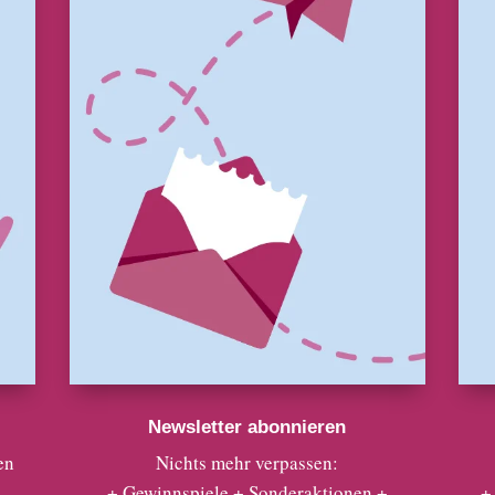
Newsletter abonnieren
en
Nichts mehr verpassen:
+ Gewinnspiele + Sonderaktionen +
+