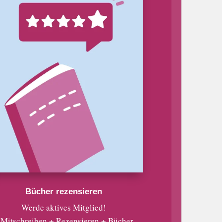
Bücher rezensieren
Werde aktives Mitglied!
 Mitschreiben + Rezensieren + Bücher