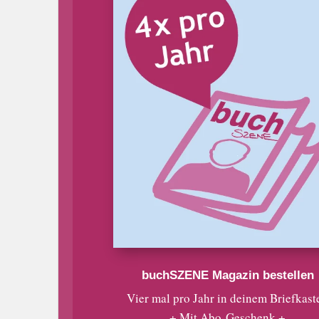
buchSZENE Magazin bestellen
Vier mal pro Jahr in deinem Briefkast
+ Mit Abo-Geschenk +