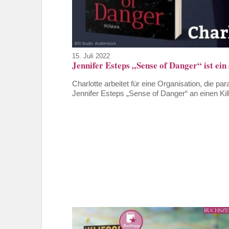
15. Juli 2022
Jennifer Esteps „Sense of Danger“ ist ei
Charlotte arbeitet für eine Organisation, die pa
Jennifer Esteps „Sense of Danger“ an einen Kill