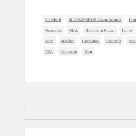
Bilderbuch
BUCHSZENE.DE-Adventskalender
Deut
Gesundheit
Glück
Historischer Roman
Humor
Mord
Mädchen
Osteraktion
Phantastik
Polit
USA
Verbrechen
Wien