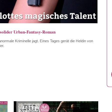
n solider Urban-Fantasy-Roman
ranormale Kriminelle jagt. Eines Tages gerät die Heldin von
er.