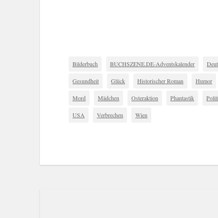
Bilderbuch
BUCHSZENE.DE-Adventskalender
Deut
Gesundheit
Glück
Historischer Roman
Humor
Mord
Mädchen
Osteraktion
Phantastik
Polit
USA
Verbrechen
Wien