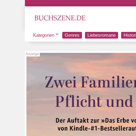
Kategorien
Genres
Liebesromane
Histo