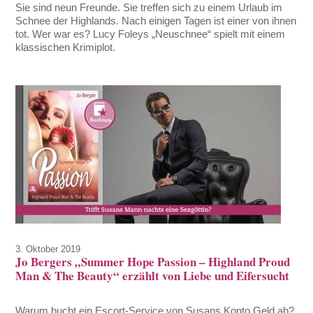
Sie sind neun Freunde. Sie treffen sich zu einem Urlaub im
Schnee der Highlands. Nach einigen Tagen ist einer von ihnen
tot. Wer war es? Lucy Foleys „Neuschnee“ spielt mit einem
klassischen Krimiplot.
3. Oktober 2019
Jo Bergers „Summer Hope Passion – Highland Proud
Man & The Beauty“ erzählt von Liebe und Eifersucht
Warum bucht ein Escort-Service von Susans Konto Geld ab?