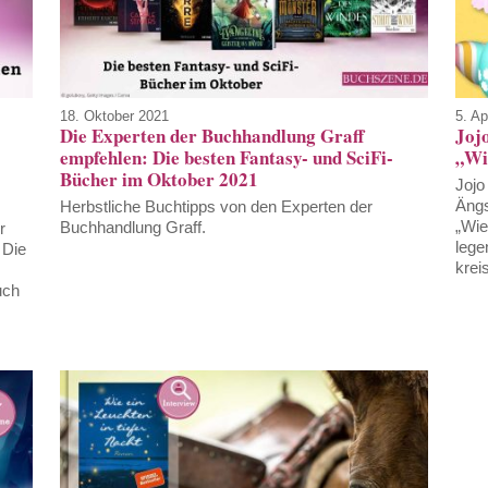
18. Oktober 2021
5. Ap
Die Experten der Buchhandlung Graff
Joj
empfehlen: Die besten Fantasy- und SciFi-
„Wie
Bücher im Oktober 2021
Jojo
Ängs
Herbstliche Buchtipps von den Experten der
„Wie
Buchhandlung Graff.
r
lege
 Die
kreis
uch