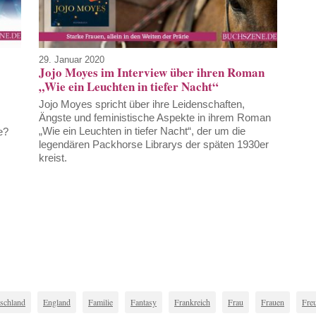
29. Januar 2020
Jojo Moyes im Interview über ihren Roman
„Wie ein Leuchten in tiefer Nacht“
Jojo Moyes spricht über ihre Leidenschaften,
Ängste und feministische Aspekte in ihrem Roman
„Wie ein Leuchten in tiefer Nacht“, der um die
e?
legendären Packhorse Librarys der späten 1930er
kreist.
schland
England
Familie
Fantasy
Frankreich
Frau
Frauen
Fre