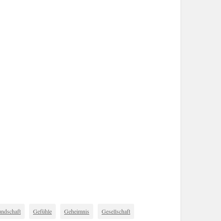
undschaft
Gefühle
Geheimnis
Gesellschaft