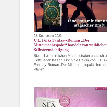
22. September 2023
C.L. Polks Fantasy-Roman „Der
Mitternachtspakt“ handelt von weibliche
Selbstermächtigung
Sie soll einen reichen Mann heiraten und sich a
Kette legen lassen. Doch die Heldin von C.L. P
Fantasy-Roman „Der Mitternachtspakt“ hat an
Pläne“.