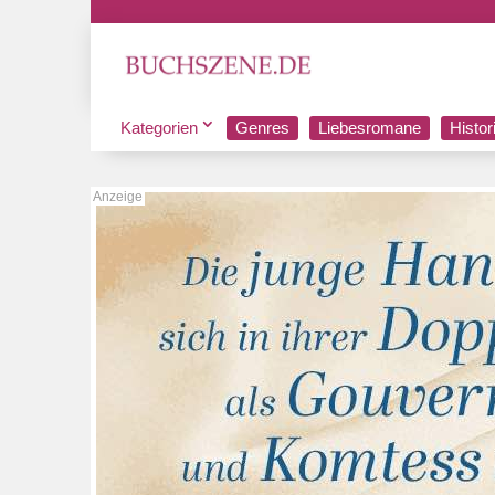
Kategorien
Genres
Liebesromane
Histo