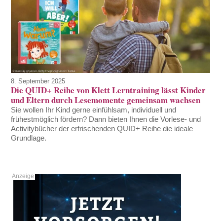
8. September 2025
Die QUID+ Reihe von Klett Lerntraining lässt Kinder
und Eltern durch Lesemomente gemeinsam wachsen
Sie wollen Ihr Kind gerne einfühlsam, individuell und
frühestmöglich fördern? Dann bieten Ihnen die Vorlese- und
Activitybücher der erfrischenden QUID+ Reihe die ideale
Grundlage.