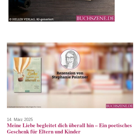
14. März 2025
Meine Liebe begleitet dich überall hin – Ein poetisches
Geschenk für Eltern und Kinder