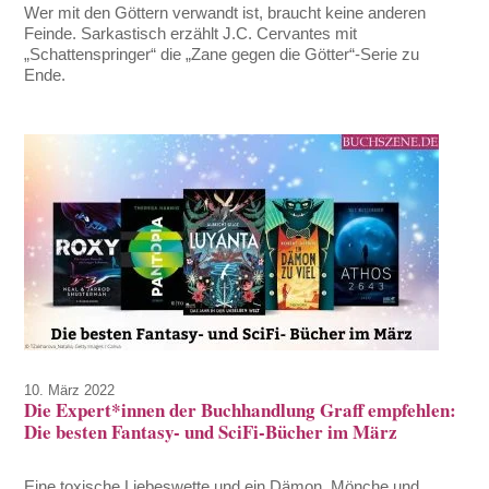
Wer mit den Göttern verwandt ist, braucht keine anderen
Feinde. Sarkastisch erzählt J.C. Cervantes mit
„Schattenspringer“ die „Zane gegen die Götter“-Serie zu
Ende.
10. März 2022
Die Expert*innen der Buchhandlung Graff empfehlen:
Die besten Fantasy- und SciFi-Bücher im März
Eine toxische Liebeswette und ein Dämon. Mönche und