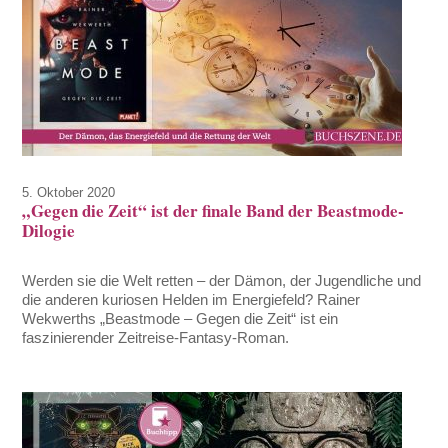
5. Oktober 2020
„Gegen die Zeit“ ist der finale Band der Beastmode-
Dilogie
Werden sie die Welt retten – der Dämon, der Jugendliche und
die anderen kuriosen Helden im Energiefeld? Rainer
Wekwerths „Beastmode – Gegen die Zeit“ ist ein
faszinierender Zeitreise-Fantasy-Roman.