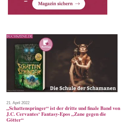
21. April 2022
„Schattenspringer“ ist der dritte und finale Band von
J.C. Cervantes‘ Fantasy-Epos „Zane gegen die
Götter“