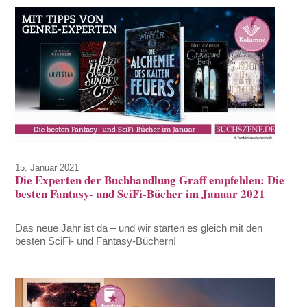
15. Januar 2021
Die Experten der Buchhandlung Graff empfehlen: Die
besten Fantasy- und SciFi-Bücher im Januar 2021
Das neue Jahr ist da – und wir starten es gleich mit den
besten SciFi- und Fantasy-Büchern!