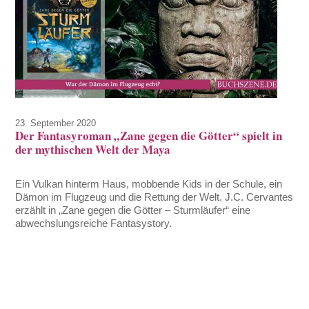
23. September 2020
Der Fantasyroman „Zane gegen die Götter“ spielt in
der mythischen Welt der Maya
Ein Vulkan hinterm Haus, mobbende Kids in der Schule, ein
Dämon im Flugzeug und die Rettung der Welt. J.C. Cervantes
erzählt in „Zane gegen die Götter – Sturmläufer“ eine
abwechslungsreiche Fantasystory.