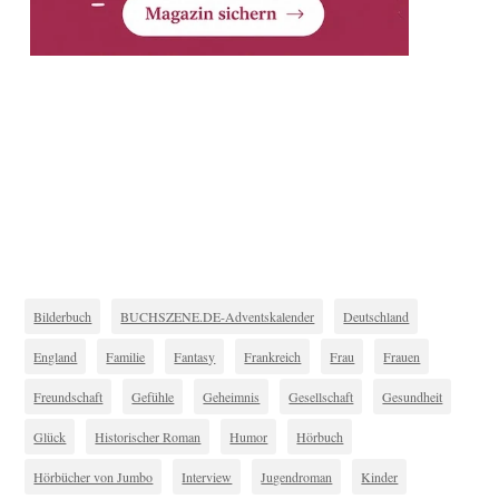
Bilderbuch
BUCHSZENE.DE-Adventskalender
Deutschland
England
Familie
Fantasy
Frankreich
Frau
Frauen
Freundschaft
Gefühle
Geheimnis
Gesellschaft
Gesundheit
Glück
Historischer Roman
Humor
Hörbuch
Hörbücher von Jumbo
Interview
Jugendroman
Kinder