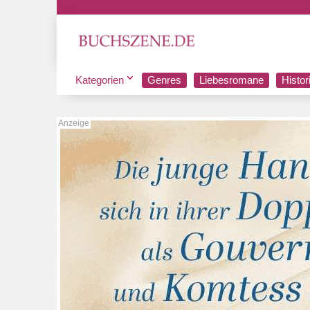
Kategorien
Genres
Liebesromane
Histo