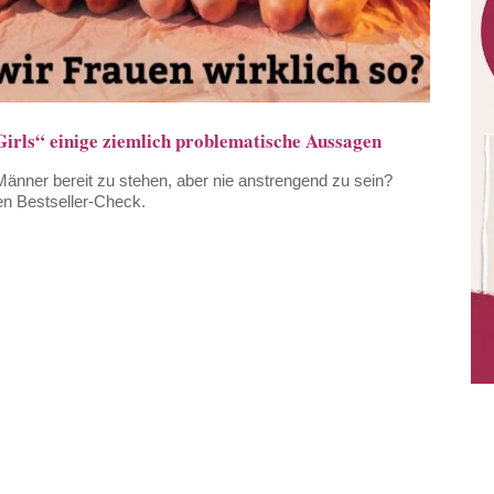
Girls“ einige ziemlich problematische Aussagen
Männer bereit zu stehen, aber nie anstrengend zu sein?
en Bestseller-Check.