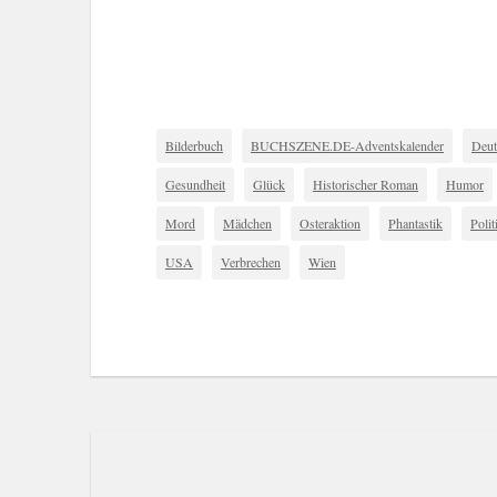
Bilderbuch
BUCHSZENE.DE-Adventskalender
Deut
Gesundheit
Glück
Historischer Roman
Humor
Mord
Mädchen
Osteraktion
Phantastik
Polit
USA
Verbrechen
Wien