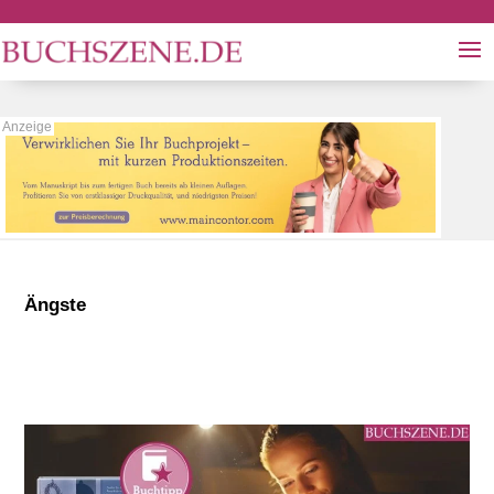
Ängste