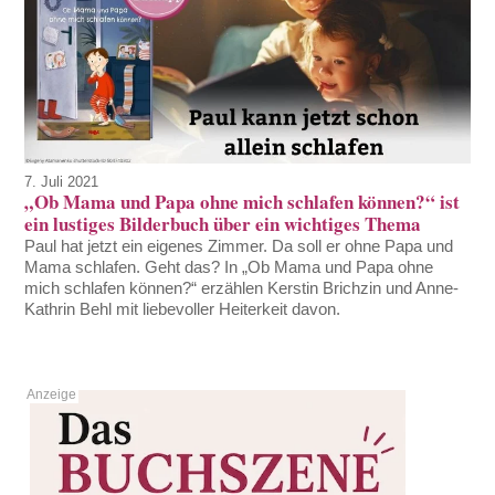
7. Juli 2021
„Ob Mama und Papa ohne mich schlafen können?“ ist
ein lustiges Bilderbuch über ein wichtiges Thema
Paul hat jetzt ein eigenes Zimmer. Da soll er ohne Papa und
Mama schlafen. Geht das? In „Ob Mama und Papa ohne
mich schlafen können?“ erzählen Kerstin Brichzin und Anne-
Kathrin Behl mit liebevoller Heiterkeit davon.