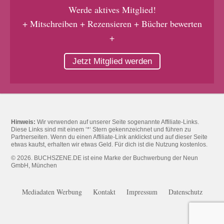
Werde aktives Mitglied!
+ Mitschreiben + Rezensieren + Bücher bewerten
+
Jetzt Mitglied werden
Hinweis:
Wir verwenden auf unserer Seite sogenannte Affiliate-Links.
Diese Links sind mit einem ‘*‘ Stern gekennzeichnet und führen zu
Partnerseiten. Wenn du einen Affiliate-Link anklickst und auf dieser Seite
etwas kaufst, erhalten wir etwas Geld. Für dich ist die Nutzung kostenlos.
© 2026. BUCHSZENE.DE ist eine Marke der Buchwerbung der Neun
GmbH, München
Mediadaten Werbung
Kontakt
Impressum
Datenschutz